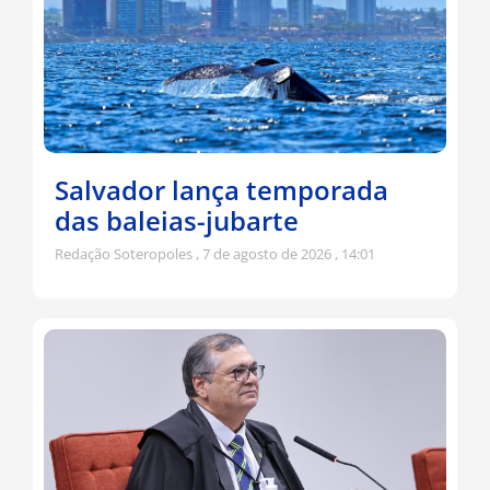
Salvador lança temporada
das baleias-jubarte
Redação Soteropoles
7 de agosto de 2026
14:01