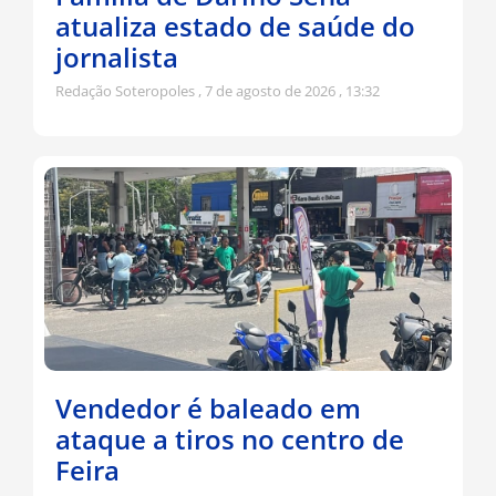
atualiza estado de saúde do
jornalista
Redação Soteropoles
7 de agosto de 2026
13:32
Vendedor é baleado em
ataque a tiros no centro de
Feira