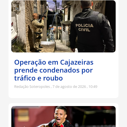
Operação em Cajazeiras
prende condenados por
tráfico e roubo
Redação Soteropoles
7 de agosto de 2026
10:49