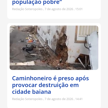
população pobre”
Redação Soteropoles
7 de agosto de 2026
15:01
Caminhoneiro é preso após
provocar destruição em
cidade baiana
Redação Soteropoles
7 de agosto de 2026
14:41