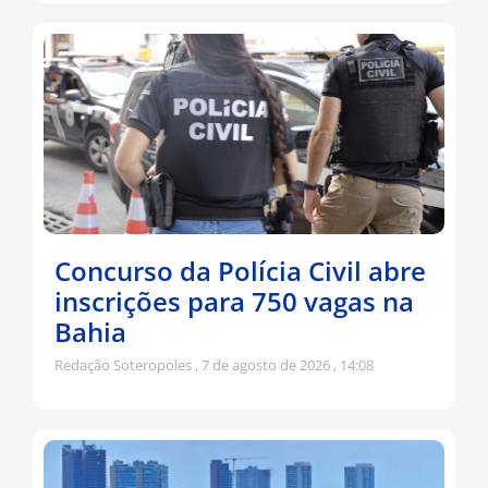
Concurso da Polícia Civil abre
inscrições para 750 vagas na
Bahia
Redação Soteropoles
7 de agosto de 2026
14:08