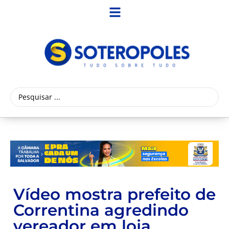
Vídeo mostra prefeito de
Correntina agredindo
vereador em loja