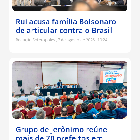
Rui acusa família Bolsonaro
de articular contra o Brasil
Redação Soteropoles
7 de agosto de 2026
10:24
Grupo de Jerônimo reúne
mais de 70 prefeitos em