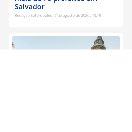
Salvador
Redação Soteropoles
7 de agosto de 2026
10:19
Jerônimo participa da
tradicional Romaria do Bom
Jesus da Lapa
Redação Soteropoles
6 de agosto de 2026
15:13