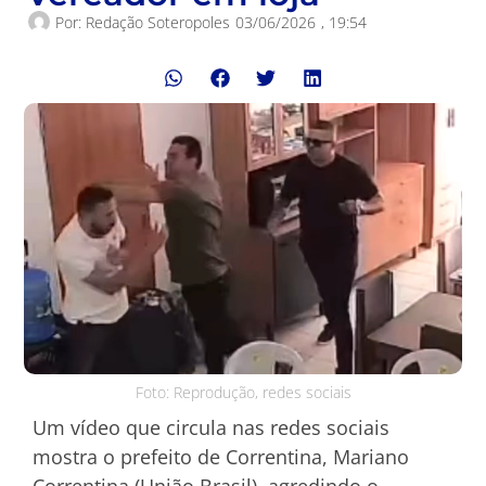
Por:
Redação Soteropoles
03/06/2026
,
19:54
Foto: Reprodução, redes sociais
Um vídeo que circula nas redes sociais
mostra o prefeito de Correntina, Mariano
Correntina (União Brasil), agredindo o