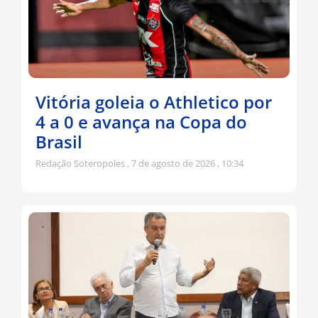
Vitória goleia o Athletico por
4 a 0 e avança na Copa do
Brasil
Redação Soteropoles
7 de agosto de 2026
10:34