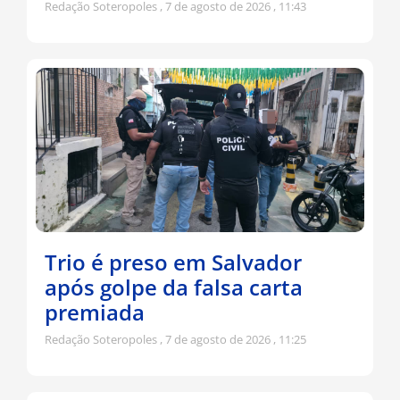
Redação Soteropoles
7 de agosto de 2026
11:43
Trio é preso em Salvador
após golpe da falsa carta
premiada
Redação Soteropoles
7 de agosto de 2026
11:25