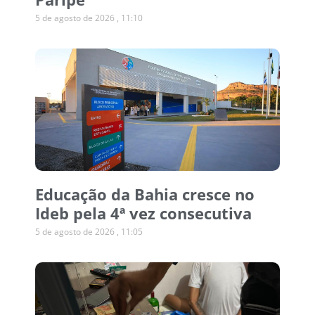
5 de agosto de 2026
11:10
Educação da Bahia cresce no
Ideb pela 4ª vez consecutiva
5 de agosto de 2026
11:05