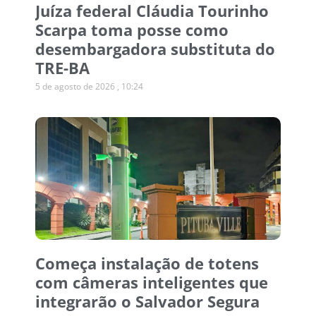
Juíza federal Cláudia Tourinho
Scarpa toma posse como
desembargadora substituta do
TRE-BA
5 de agosto de 2026
10:24
Começa instalação de totens
com câmeras inteligentes que
integrarão o Salvador Segura