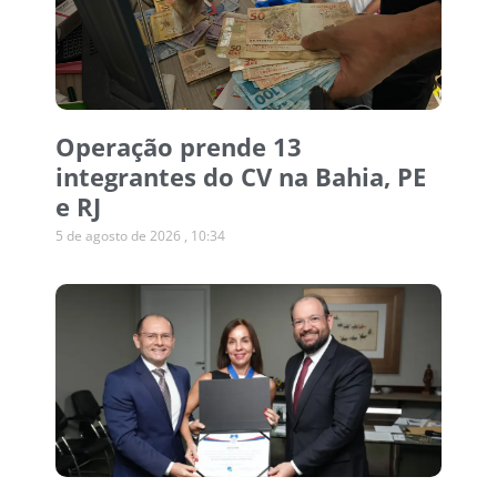
Operação prende 13
integrantes do CV na Bahia, PE
e RJ
5 de agosto de 2026
10:34