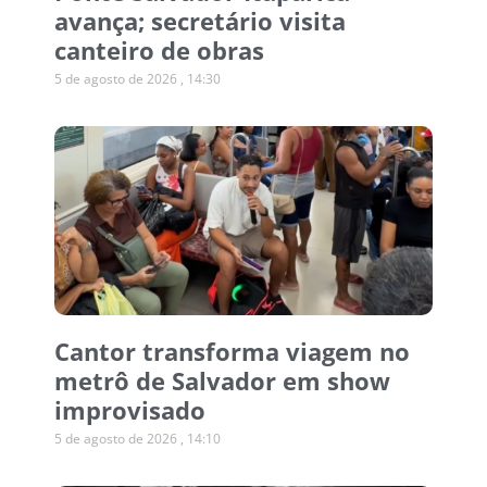
avança; secretário visita
canteiro de obras
5 de agosto de 2026
14:30
Cantor transforma viagem no
metrô de Salvador em show
improvisado
5 de agosto de 2026
14:10