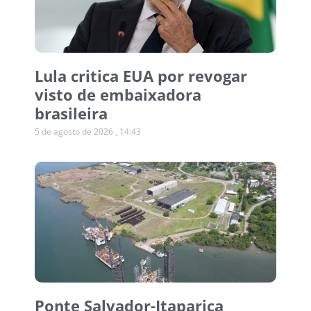
Lula critica EUA por revogar
visto de embaixadora
brasileira
5 de agosto de 2026
14:43
Ponte Salvador-Itaparica