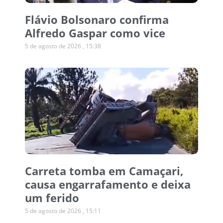
Flávio Bolsonaro confirma
Alfredo Gaspar como vice
5 de agosto de 2026
15:38
Carreta tomba em Camaçari,
causa engarrafamento e deixa
um ferido
5 de agosto de 2026
15:11