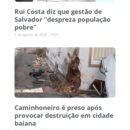
Rui Costa diz que gestão de
Salvador “despreza população
pobre”
7 de agosto de 2026
15:01
Caminhoneiro é preso após
provocar destruição em cidade
baiana