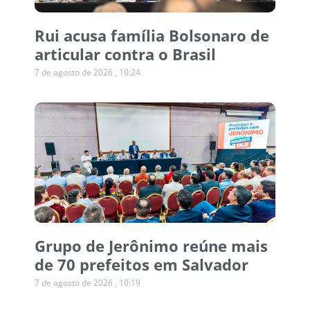
Rui acusa família Bolsonaro de
articular contra o Brasil
7 de agosto de 2026
10:24
Grupo de Jerônimo reúne mais
de 70 prefeitos em Salvador
7 de agosto de 2026
10:19