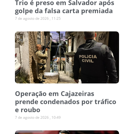
Trio é preso em Salvador após
golpe da falsa carta premiada
7 de agosto de 2026
11:25
Operação em Cajazeiras
prende condenados por tráfico
e roubo
7 de agosto de 2026
10:49