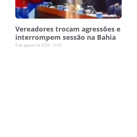
Vereadores trocam agressões e
interrompem sessão na Bahia
6 de agosto de 2026
15:03
Operação desmonta esquema
de canetas emagrecedoras