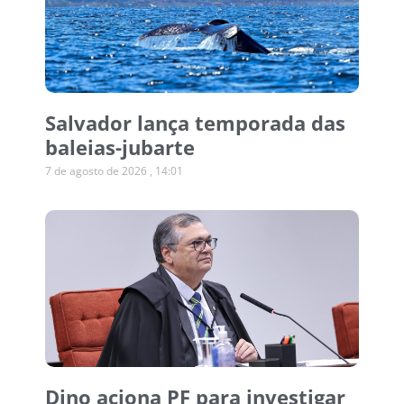
Salvador lança temporada das
baleias-jubarte
7 de agosto de 2026
14:01
Dino aciona PF para investigar