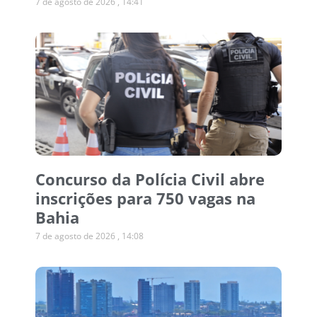
7 de agosto de 2026
14:41
Concurso da Polícia Civil abre
inscrições para 750 vagas na
Bahia
7 de agosto de 2026
14:08