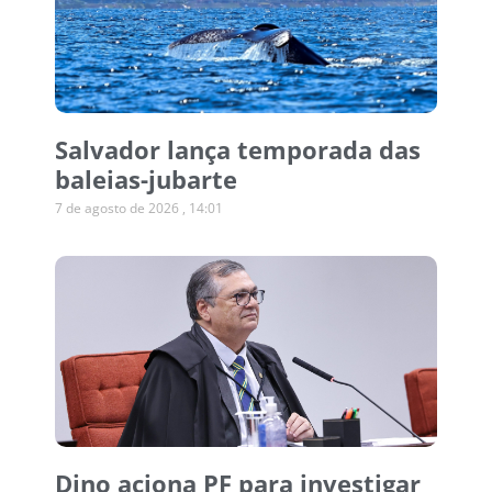
Salvador lança temporada das
baleias-jubarte
7 de agosto de 2026
14:01
Dino aciona PF para investigar