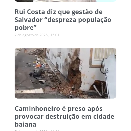
Rui Costa diz que gestão de
Salvador “despreza população
pobre”
7 de agosto de 2026
15:01
Caminhoneiro é preso após
provocar destruição em cidade
baiana