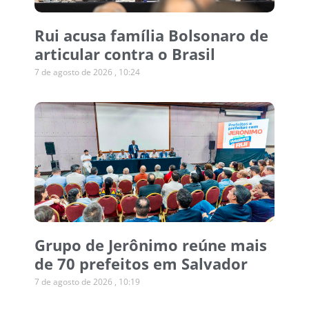
Rui acusa família Bolsonaro de
articular contra o Brasil
7 de agosto de 2026
10:24
Grupo de Jerônimo reúne mais
de 70 prefeitos em Salvador
7 de agosto de 2026
10:19