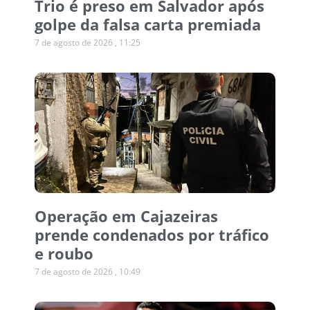
Trio é preso em Salvador após
golpe da falsa carta premiada
7 de agosto de 2026
11:25
Operação em Cajazeiras
prende condenados por tráfico
e roubo
7 de agosto de 2026
10:49