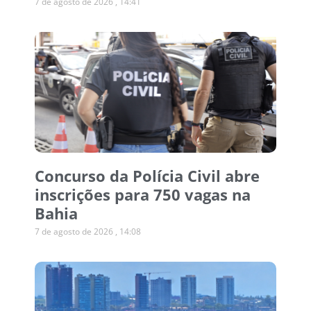
7 de agosto de 2026
14:41
Concurso da Polícia Civil abre
inscrições para 750 vagas na
Bahia
7 de agosto de 2026
14:08