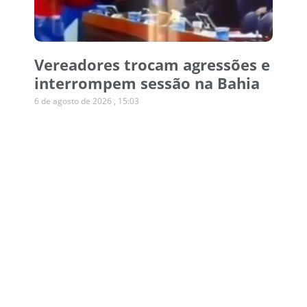
Vereadores trocam agressões e
interrompem sessão na Bahia
6 de agosto de 2026
15:03
Operação desmonta esquema
de canetas emagrecedoras