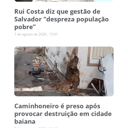
Rui Costa diz que gestão de
Salvador “despreza população
pobre”
7 de agosto de 2026
15:01
Caminhoneiro é preso após
provocar destruição em cidade
baiana