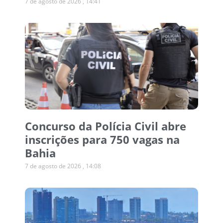
7 de agosto de 2026
14:41
Concurso da Polícia Civil abre
inscrições para 750 vagas na
Bahia
7 de agosto de 2026
14:08