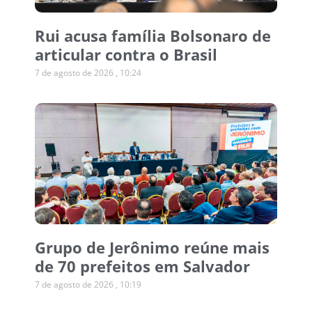
Rui acusa família Bolsonaro de
articular contra o Brasil
7 de agosto de 2026
10:24
Grupo de Jerônimo reúne mais
de 70 prefeitos em Salvador
7 de agosto de 2026
10:19