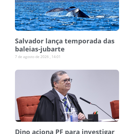
Salvador lança temporada das
baleias-jubarte
7 de agosto de 2026
14:01
Dino aciona PF para investigar