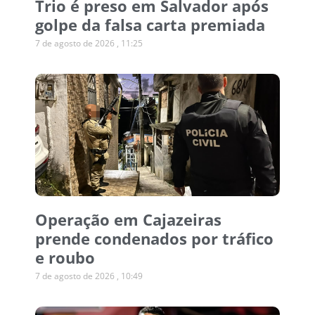
Trio é preso em Salvador após
golpe da falsa carta premiada
7 de agosto de 2026
11:25
Operação em Cajazeiras
prende condenados por tráfico
e roubo
7 de agosto de 2026
10:49