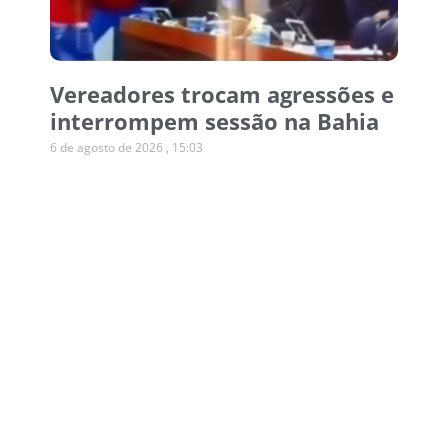
Vereadores trocam agressões e
interrompem sessão na Bahia
6 de agosto de 2026
15:03
Operação desmonta esquema
de canetas emagrecedoras