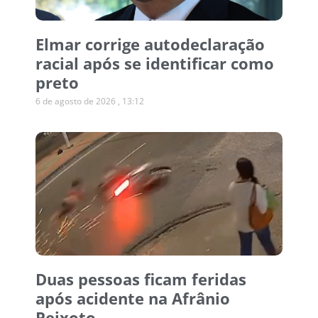
Elmar corrige autodeclaração
racial após se identificar como
preto
6 de agosto de 2026
13:12
Duas pessoas ficam feridas
após acidente na Afrânio
Peixoto