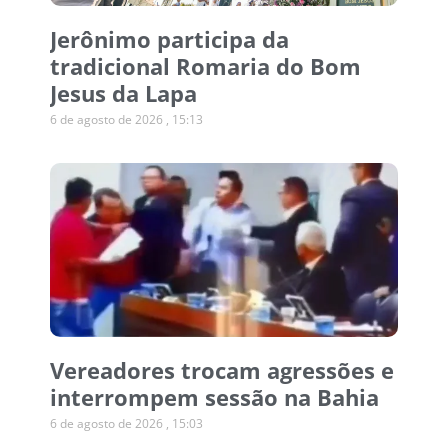
Jerônimo participa da
tradicional Romaria do Bom
Jesus da Lapa
6 de agosto de 2026
15:13
Vereadores trocam agressões e
interrompem sessão na Bahia
6 de agosto de 2026
15:03