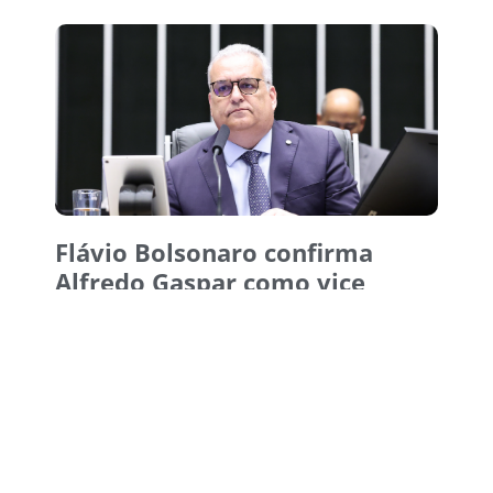
Flávio Bolsonaro confirma
Alfredo Gaspar como vice
5 de agosto de 2026
15:38