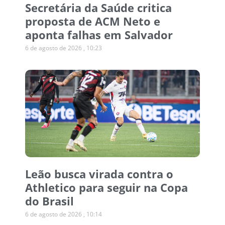
Secretária da Saúde critica
proposta de ACM Neto e
aponta falhas em Salvador
6 de agosto de 2026
10:23
Leão busca virada contra o
Athletico para seguir na Copa
do Brasil
6 de agosto de 2026
10:14