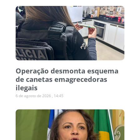
Operação desmonta esquema
de canetas emagrecedoras
ilegais
6 de agosto de 2026
14:45