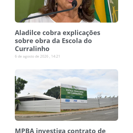
Aladilce cobra explicações
sobre obra da Escola do
Curralinho
6 de agosto de 2026
14:21
MPBA investiga contrato de