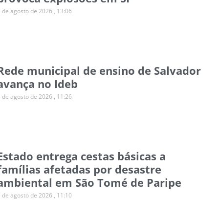
5 de agosto de 2026
13:06
Rede municipal de ensino de Salvador
avança no Ideb
5 de agosto de 2026
11:26
Estado entrega cestas básicas a
famílias afetadas por desastre
ambiental em São Tomé de Paripe
5 de agosto de 2026
11:10