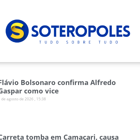
Flávio Bolsonaro confirma Alfredo
Gaspar como vice
5 de agosto de 2026
15:38
Carreta tomba em Camaçari, causa