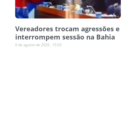
Vereadores trocam agressões e
interrompem sessão na Bahia
6 de agosto de 2026
15:03
Operação desmonta esquema
de canetas emagrecedoras