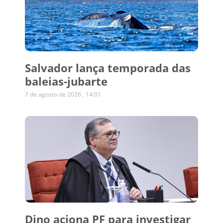
Salvador lança temporada das
baleias-jubarte
7 de agosto de 2026
14:01
Dino aciona PF para investigar