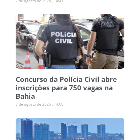
7 de agosto de 2026
14:41
Concurso da Polícia Civil abre
inscrições para 750 vagas na
Bahia
7 de agosto de 2026
14:08