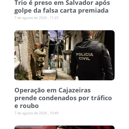
Trio é preso em Salvador após
golpe da falsa carta premiada
7 de agosto de 2026
11:25
Operação em Cajazeiras
prende condenados por tráfico
e roubo
7 de agosto de 2026
10:49