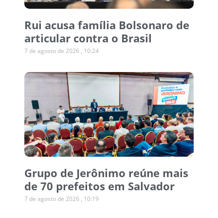
Rui acusa família Bolsonaro de
articular contra o Brasil
7 de agosto de 2026
10:24
Grupo de Jerônimo reúne mais
de 70 prefeitos em Salvador
7 de agosto de 2026
10:19