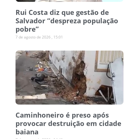
Rui Costa diz que gestão de
Salvador “despreza população
pobre”
7 de agosto de 2026
15:01
Caminhoneiro é preso após
provocar destruição em cidade
baiana