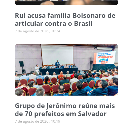
Rui acusa família Bolsonaro de
articular contra o Brasil
7 de agosto de 2026
10:24
Grupo de Jerônimo reúne mais
de 70 prefeitos em Salvador
7 de agosto de 2026
10:19