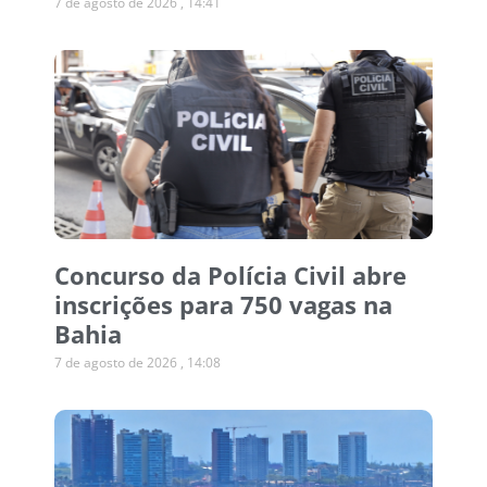
7 de agosto de 2026
14:41
Concurso da Polícia Civil abre
inscrições para 750 vagas na
Bahia
7 de agosto de 2026
14:08