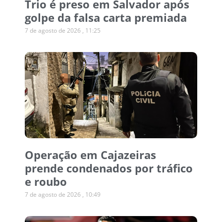
Trio é preso em Salvador após
golpe da falsa carta premiada
7 de agosto de 2026
11:25
Operação em Cajazeiras
prende condenados por tráfico
e roubo
7 de agosto de 2026
10:49