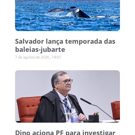
Salvador lança temporada das
baleias-jubarte
7 de agosto de 2026
14:01
Dino aciona PF para investigar