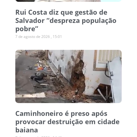
Rui Costa diz que gestão de
Salvador “despreza população
pobre”
7 de agosto de 2026
15:01
Caminhoneiro é preso após
provocar destruição em cidade
baiana