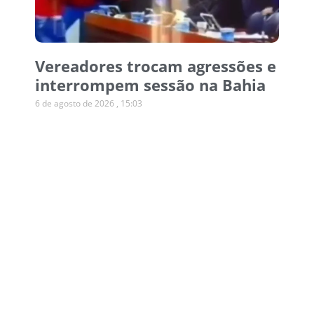
Vereadores trocam agressões e
interrompem sessão na Bahia
6 de agosto de 2026
15:03
Operação desmonta esquema
de canetas emagrecedoras