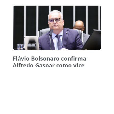
Flávio Bolsonaro confirma
Alfredo Gaspar como vice
5 de agosto de 2026
15:38