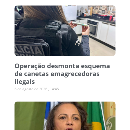
Operação desmonta esquema
de canetas emagrecedoras
ilegais
6 de agosto de 2026
14:45