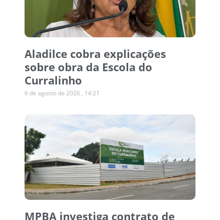
Aladilce cobra explicações
sobre obra da Escola do
Curralinho
6 de agosto de 2026
14:21
MPBA investiga contrato de