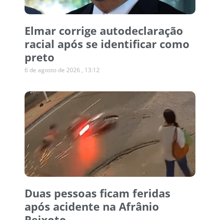
Elmar corrige autodeclaração
racial após se identificar como
preto
6 de agosto de 2026
13:12
Duas pessoas ficam feridas
após acidente na Afrânio
Peixoto