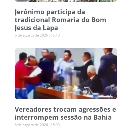
Jerônimo participa da
tradicional Romaria do Bom
Jesus da Lapa
6 de agosto de 2026
15:13
Vereadores trocam agressões e
interrompem sessão na Bahia
6 de agosto de 2026
15:03