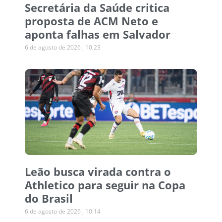
Secretária da Saúde critica
proposta de ACM Neto e
aponta falhas em Salvador
6 de agosto de 2026
10:23
Leão busca virada contra o
Athletico para seguir na Copa
do Brasil
6 de agosto de 2026
10:14