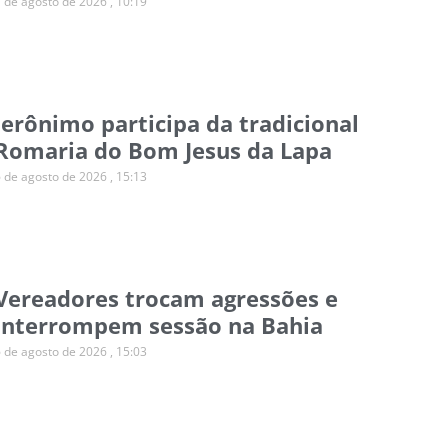
7 de agosto de 2026
10:19
Jerônimo participa da tradicional
Romaria do Bom Jesus da Lapa
6 de agosto de 2026
15:13
Vereadores trocam agressões e
interrompem sessão na Bahia
6 de agosto de 2026
15:03