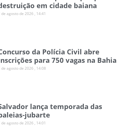
destruição em cidade baiana
7 de agosto de 2026
14:41
Concurso da Polícia Civil abre
inscrições para 750 vagas na Bahia
7 de agosto de 2026
14:08
Salvador lança temporada das
baleias-jubarte
7 de agosto de 2026
14:01