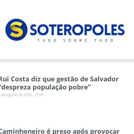
Rui Costa diz que gestão de Salvador
“despreza população pobre”
7 de agosto de 2026
15:01
Caminhoneiro é preso após provocar