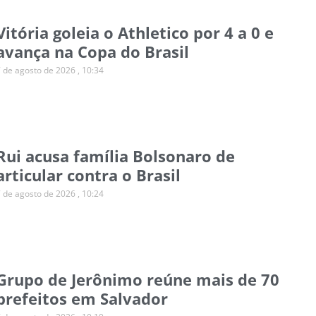
Vitória goleia o Athletico por 4 a 0 e
avança na Copa do Brasil
7 de agosto de 2026
10:34
Rui acusa família Bolsonaro de
articular contra o Brasil
7 de agosto de 2026
10:24
Grupo de Jerônimo reúne mais de 70
prefeitos em Salvador