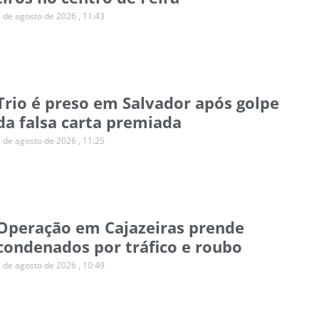
7 de agosto de 2026
11:43
Trio é preso em Salvador após golpe
da falsa carta premiada
7 de agosto de 2026
11:25
Operação em Cajazeiras prende
condenados por tráfico e roubo
7 de agosto de 2026
10:49