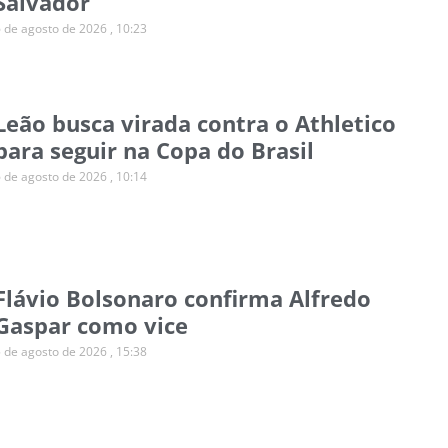
Salvador
6 de agosto de 2026
10:23
Leão busca virada contra o Athletico
para seguir na Copa do Brasil
6 de agosto de 2026
10:14
Flávio Bolsonaro confirma Alfredo
Gaspar como vice
5 de agosto de 2026
15:38