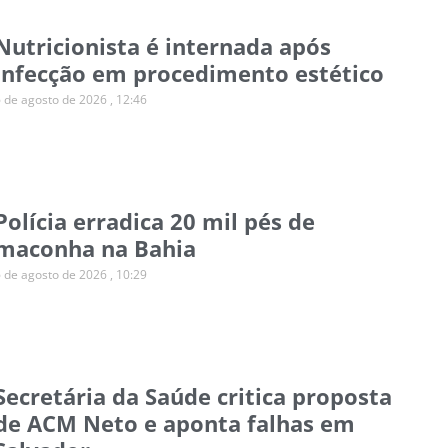
Nutricionista é internada após
infecção em procedimento estético
6 de agosto de 2026
12:46
Polícia erradica 20 mil pés de
maconha na Bahia
6 de agosto de 2026
10:29
Secretária da Saúde critica proposta
de ACM Neto e aponta falhas em