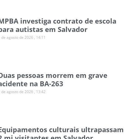
MPBA investiga contrato de escola
para autistas em Salvador
6 de agosto de 2026
14:11
Duas pessoas morrem em grave
acidente na BA-263
6 de agosto de 2026
13:42
Equipamentos culturais ultrapassam
2 mi visitantes em Salvador