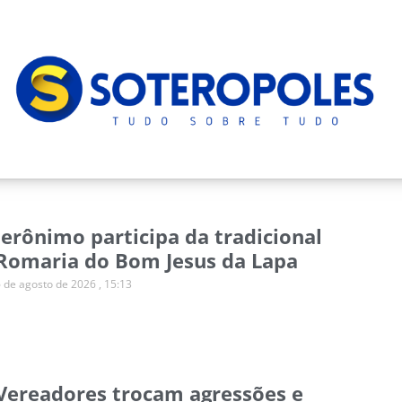
Jerônimo participa da tradicional
Romaria do Bom Jesus da Lapa
6 de agosto de 2026
15:13
Vereadores trocam agressões e