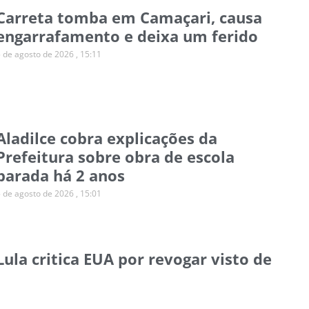
Carreta tomba em Camaçari, causa
engarrafamento e deixa um ferido
5 de agosto de 2026
15:11
Aladilce cobra explicações da
Prefeitura sobre obra de escola
parada há 2 anos
5 de agosto de 2026
15:01
Lula critica EUA por revogar visto de
embaixadora brasileira
5 de agosto de 2026
14:43