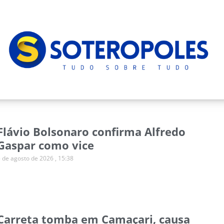
Flávio Bolsonaro confirma Alfredo
Gaspar como vice
5 de agosto de 2026
15:38
Carreta tomba em Camaçari, causa