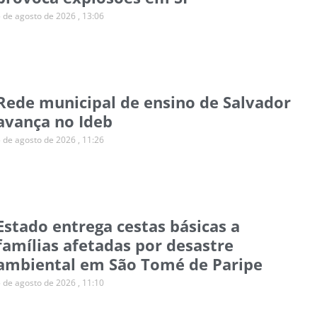
5 de agosto de 2026
13:06
Rede municipal de ensino de Salvador
avança no Ideb
5 de agosto de 2026
11:26
Estado entrega cestas básicas a
famílias afetadas por desastre
ambiental em São Tomé de Paripe
5 de agosto de 2026
11:10