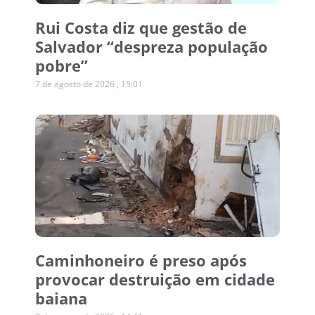
Rui Costa diz que gestão de
Salvador “despreza população
pobre”
7 de agosto de 2026
15:01
Caminhoneiro é preso após
provocar destruição em cidade
baiana