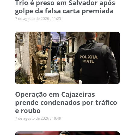
Trio é preso em Salvador após
golpe da falsa carta premiada
7 de agosto de 2026
11:25
Operação em Cajazeiras
prende condenados por tráfico
e roubo
7 de agosto de 2026
10:49