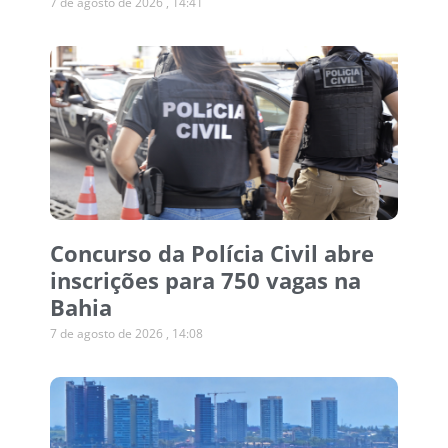
7 de agosto de 2026
14:41
Concurso da Polícia Civil abre
inscrições para 750 vagas na
Bahia
7 de agosto de 2026
14:08