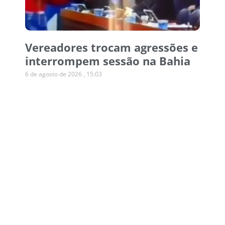
Vereadores trocam agressões e
interrompem sessão na Bahia
6 de agosto de 2026
15:03
Operação desmonta esquema
de canetas emagrecedoras