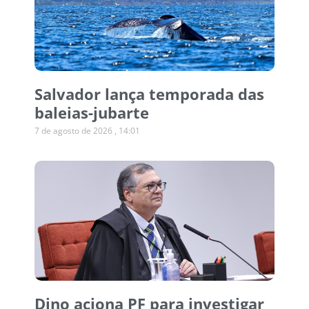
Salvador lança temporada das
baleias-jubarte
7 de agosto de 2026
14:01
Dino aciona PF para investigar