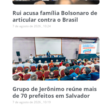
Rui acusa família Bolsonaro de
articular contra o Brasil
7 de agosto de 2026
10:24
Grupo de Jerônimo reúne mais
de 70 prefeitos em Salvador
7 de agosto de 2026
10:19