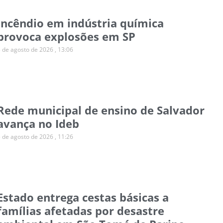
Incêndio em indústria química
provoca explosões em SP
5 de agosto de 2026
13:06
Rede municipal de ensino de Salvador
avança no Ideb
5 de agosto de 2026
11:26
Estado entrega cestas básicas a
famílias afetadas por desastre