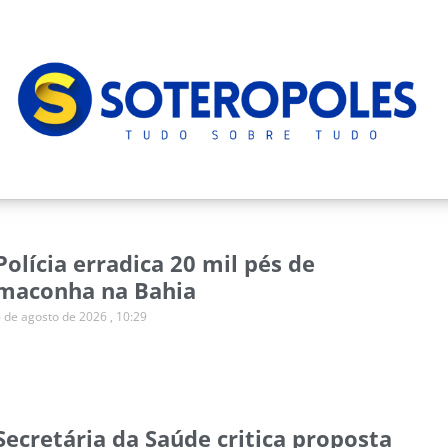
Polícia erradica 20 mil pés de
maconha na Bahia
6 de agosto de 2026
10:29
Secretária da Saúde critica proposta