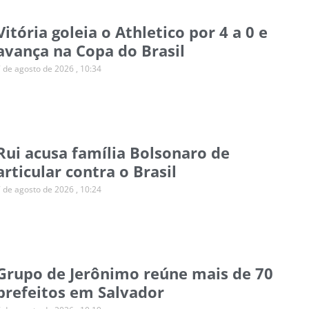
Vitória goleia o Athletico por 4 a 0 e
avança na Copa do Brasil
7 de agosto de 2026
10:34
Rui acusa família Bolsonaro de
articular contra o Brasil
7 de agosto de 2026
10:24
Grupo de Jerônimo reúne mais de 70
prefeitos em Salvador