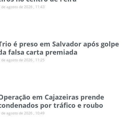
7 de agosto de 2026
11:43
Trio é preso em Salvador após golpe
da falsa carta premiada
7 de agosto de 2026
11:25
Operação em Cajazeiras prende
condenados por tráfico e roubo
7 de agosto de 2026
10:49