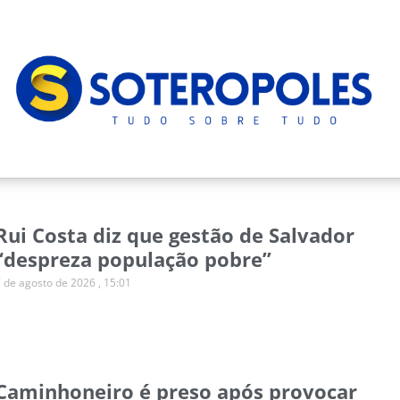
Rui Costa diz que gestão de Salvador
“despreza população pobre”
7 de agosto de 2026
15:01
Caminhoneiro é preso após provocar