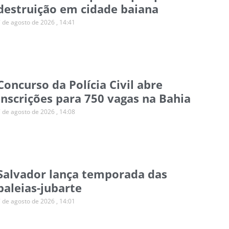
destruição em cidade baiana
7 de agosto de 2026
14:41
Concurso da Polícia Civil abre
inscrições para 750 vagas na Bahia
7 de agosto de 2026
14:08
Salvador lança temporada das
baleias-jubarte
7 de agosto de 2026
14:01