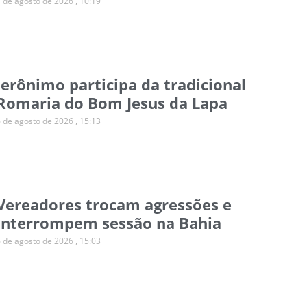
7 de agosto de 2026
10:19
Jerônimo participa da tradicional
Romaria do Bom Jesus da Lapa
6 de agosto de 2026
15:13
Vereadores trocam agressões e
interrompem sessão na Bahia
6 de agosto de 2026
15:03