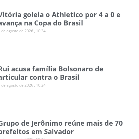
Vitória goleia o Athletico por 4 a 0 e
avança na Copa do Brasil
7 de agosto de 2026
10:34
Rui acusa família Bolsonaro de
articular contra o Brasil
7 de agosto de 2026
10:24
Grupo de Jerônimo reúne mais de 70
prefeitos em Salvador