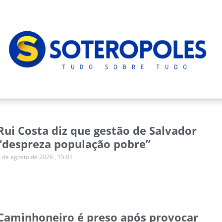
Rui Costa diz que gestão de Salvador
“despreza população pobre”
7 de agosto de 2026
15:01
Caminhoneiro é preso após provocar