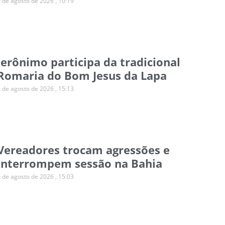
7 de agosto de 2026
10:19
Jerônimo participa da tradicional
Romaria do Bom Jesus da Lapa
6 de agosto de 2026
15:13
Vereadores trocam agressões e
interrompem sessão na Bahia
6 de agosto de 2026
15:03