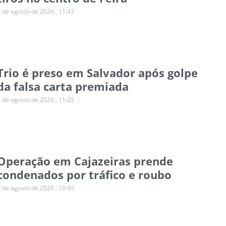
7 de agosto de 2026
11:43
Trio é preso em Salvador após golpe
da falsa carta premiada
7 de agosto de 2026
11:25
Operação em Cajazeiras prende
condenados por tráfico e roubo
7 de agosto de 2026
10:49