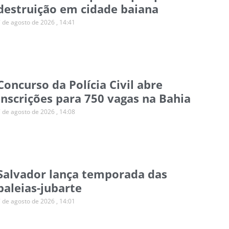
destruição em cidade baiana
7 de agosto de 2026
14:41
Concurso da Polícia Civil abre
inscrições para 750 vagas na Bahia
7 de agosto de 2026
14:08
Salvador lança temporada das
baleias-jubarte
7 de agosto de 2026
14:01