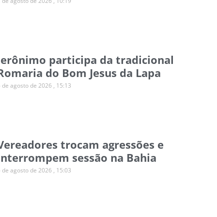
7 de agosto de 2026
10:19
Jerônimo participa da tradicional
Romaria do Bom Jesus da Lapa
6 de agosto de 2026
15:13
Vereadores trocam agressões e
interrompem sessão na Bahia
6 de agosto de 2026
15:03