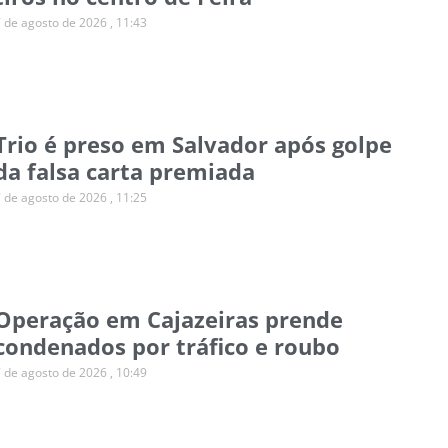
7 de agosto de 2026
11:43
Trio é preso em Salvador após golpe
da falsa carta premiada
7 de agosto de 2026
11:25
Operação em Cajazeiras prende
condenados por tráfico e roubo
7 de agosto de 2026
10:49