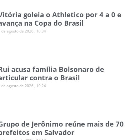
Vitória goleia o Athletico por 4 a 0 e
avança na Copa do Brasil
7 de agosto de 2026
10:34
Rui acusa família Bolsonaro de
articular contra o Brasil
7 de agosto de 2026
10:24
Grupo de Jerônimo reúne mais de 70
prefeitos em Salvador