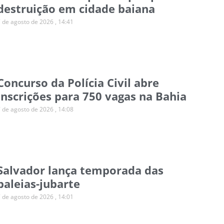
destruição em cidade baiana
7 de agosto de 2026
14:41
Concurso da Polícia Civil abre
inscrições para 750 vagas na Bahia
7 de agosto de 2026
14:08
Salvador lança temporada das
baleias-jubarte
7 de agosto de 2026
14:01