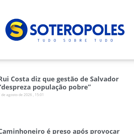
Rui Costa diz que gestão de Salvador
“despreza população pobre”
7 de agosto de 2026
15:01
Caminhoneiro é preso após provocar