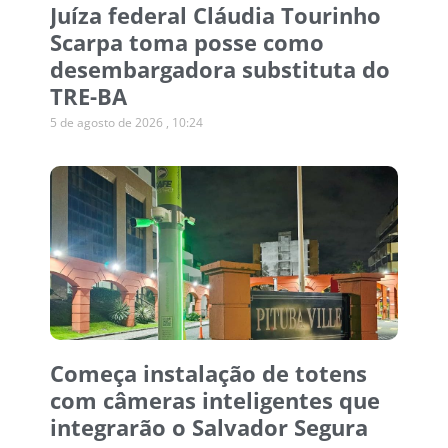
Juíza federal Cláudia Tourinho
Scarpa toma posse como
desembargadora substituta do
TRE-BA
5 de agosto de 2026
10:24
Começa instalação de totens
com câmeras inteligentes que
integrarão o Salvador Segura