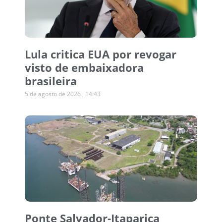
Lula critica EUA por revogar
visto de embaixadora
brasileira
5 de agosto de 2026
14:43
Ponte Salvador-Itaparica