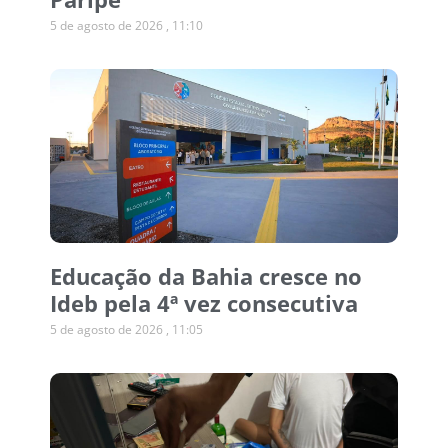
5 de agosto de 2026
11:10
Educação da Bahia cresce no
Ideb pela 4ª vez consecutiva
5 de agosto de 2026
11:05