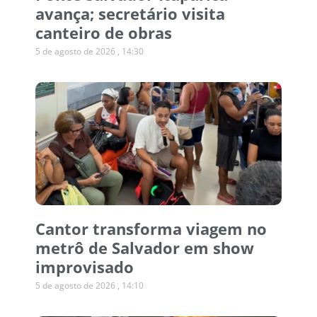
avança; secretário visita
canteiro de obras
5 de agosto de 2026
14:30
Cantor transforma viagem no
metrô de Salvador em show
improvisado
5 de agosto de 2026
14:10