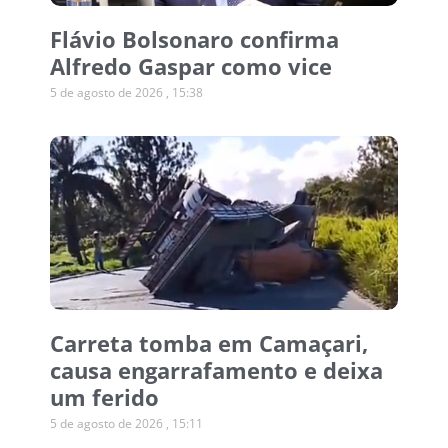
Flávio Bolsonaro confirma
Alfredo Gaspar como vice
5 de agosto de 2026
15:38
Carreta tomba em Camaçari,
causa engarrafamento e deixa
um ferido
5 de agosto de 2026
15:11