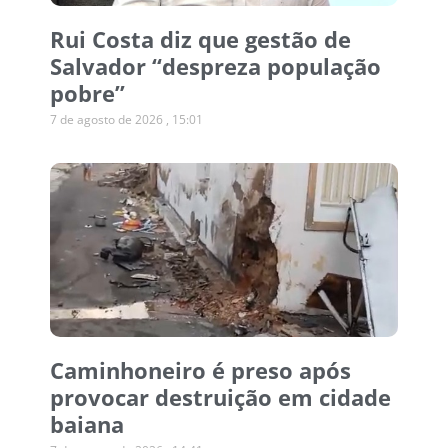
Rui Costa diz que gestão de
Salvador “despreza população
pobre”
7 de agosto de 2026
15:01
Caminhoneiro é preso após
provocar destruição em cidade
baiana