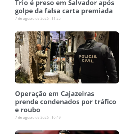
Trio é preso em Salvador após
golpe da falsa carta premiada
7 de agosto de 2026
11:25
Operação em Cajazeiras
prende condenados por tráfico
e roubo
7 de agosto de 2026
10:49