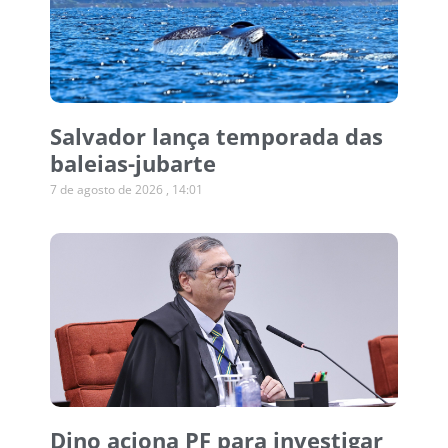
Salvador lança temporada das
baleias-jubarte
7 de agosto de 2026
14:01
Dino aciona PF para investigar