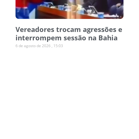
Vereadores trocam agressões e
interrompem sessão na Bahia
6 de agosto de 2026
15:03
Operação desmonta esquema
de canetas emagrecedoras