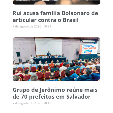
Rui acusa família Bolsonaro de
articular contra o Brasil
7 de agosto de 2026
10:24
Grupo de Jerônimo reúne mais
de 70 prefeitos em Salvador
7 de agosto de 2026
10:19