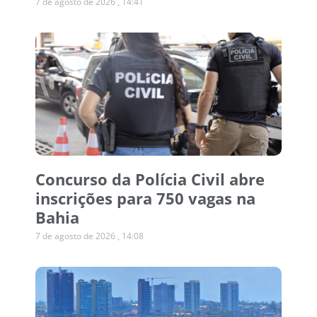
7 de agosto de 2026
14:41
Concurso da Polícia Civil abre
inscrições para 750 vagas na
Bahia
7 de agosto de 2026
14:08