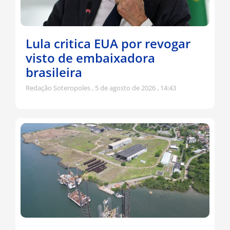
Lula critica EUA por revogar
visto de embaixadora
brasileira
Redação Soteropoles
5 de agosto de 2026
14:43