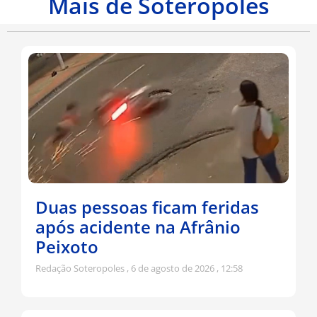
Mais de Soteropoles
Duas pessoas ficam feridas
após acidente na Afrânio
Peixoto
Redação Soteropoles
6 de agosto de 2026
12:58