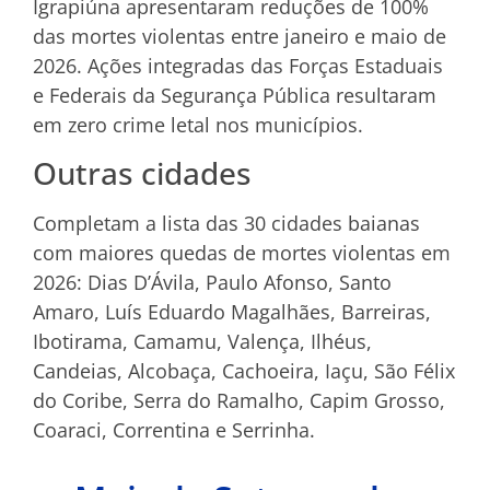
Igrapiúna apresentaram reduções de 100%
das mortes violentas entre janeiro e maio de
2026. Ações integradas das Forças Estaduais
e Federais da Segurança Pública resultaram
em zero crime letal nos municípios.
Outras cidades
Completam a lista das 30 cidades baianas
com maiores quedas de mortes violentas em
2026: Dias D’Ávila, Paulo Afonso, Santo
Amaro, Luís Eduardo Magalhães, Barreiras,
Ibotirama, Camamu, Valença, Ilhéus,
Candeias, Alcobaça, Cachoeira, Iaçu, São Félix
do Coribe, Serra do Ramalho, Capim Grosso,
Coaraci, Correntina e Serrinha.