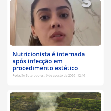
Nutricionista é internada
após infecção em
procedimento estético
Redação Soteropoles
6 de agosto de 2026
12:46