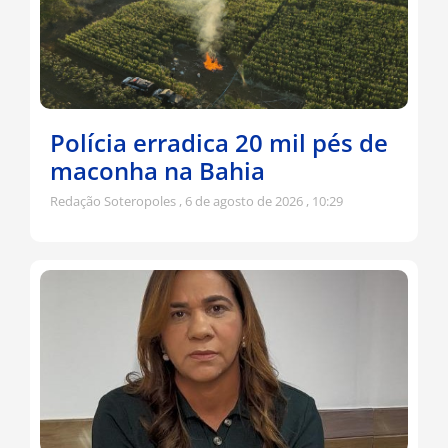
Polícia erradica 20 mil pés de
maconha na Bahia
Redação Soteropoles
6 de agosto de 2026
10:29