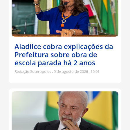
Aladilce cobra explicações da
Prefeitura sobre obra de
escola parada há 2 anos
Redação Soteropoles
5 de agosto de 2026
15:01