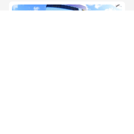
Rede municipal de ensino de
Salvador avança no Ideb
Redação Soteropoles
5 de agosto de 2026
11:26