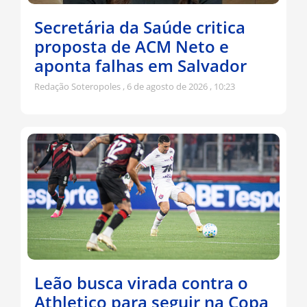
Secretária da Saúde critica
proposta de ACM Neto e
aponta falhas em Salvador
Redação Soteropoles
6 de agosto de 2026
10:23
Leão busca virada contra o
Athletico para seguir na Copa