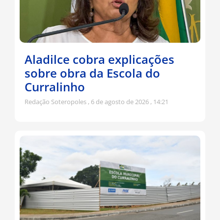
Aladilce cobra explicações
sobre obra da Escola do
Curralinho
Redação Soteropoles
6 de agosto de 2026
14:21