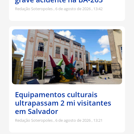
Redação Soteropoles
6 de agosto de 2026
13:42
Equipamentos culturais
ultrapassam 2 mi visitantes
em Salvador
Redação Soteropoles
6 de agosto de 2026
13:21