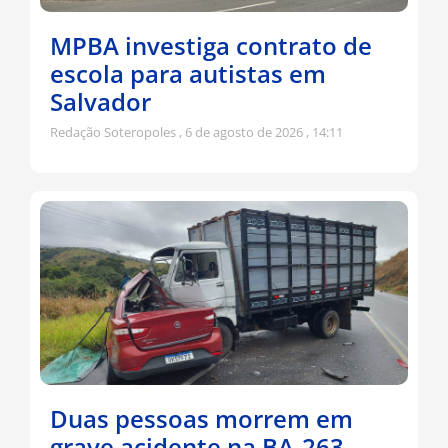
MPBA investiga contrato de
escola para autistas em
Salvador
Redação Soteropoles
6 de agosto de 2026
14:11
Duas pessoas morrem em
grave acidente na BA-263