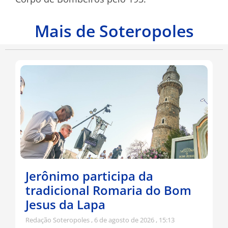
Mais de Soteropoles
Jerônimo participa da
tradicional Romaria do Bom
Jesus da Lapa
Redação Soteropoles
6 de agosto de 2026
15:13