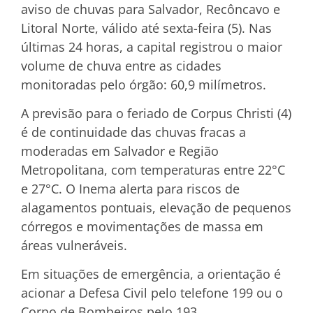
aviso de chuvas para Salvador, Recôncavo e
Litoral Norte, válido até sexta-feira (5). Nas
últimas 24 horas, a capital registrou o maior
volume de chuva entre as cidades
monitoradas pelo órgão: 60,9 milímetros.
A previsão para o feriado de Corpus Christi (4)
é de continuidade das chuvas fracas a
moderadas em Salvador e Região
Metropolitana, com temperaturas entre 22°C
e 27°C. O Inema alerta para riscos de
alagamentos pontuais, elevação de pequenos
córregos e movimentações de massa em
áreas vulneráveis.
Em situações de emergência, a orientação é
acionar a Defesa Civil pelo telefone 199 ou o
Corpo de Bombeiros pelo 193.