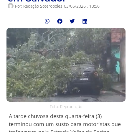
Por:
Redação Soteropoles
03/06/2026
,
13:56
Foto: Reprodução
A tarde chuvosa desta quarta-feira (3)
terminou com um susto para motoristas que
trafegavam pela Estrada Velha de Paripe,