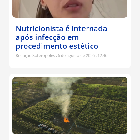
Nutricionista é internada
após infecção em
procedimento estético
Redação Soteropoles
6 de agosto de 2026
12:46