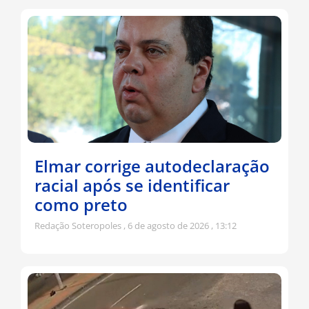
Elmar corrige autodeclaração
racial após se identificar
como preto
Redação Soteropoles
6 de agosto de 2026
13:12