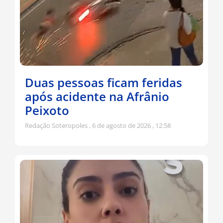
Duas pessoas ficam feridas
após acidente na Afrânio
Peixoto
Redação Soteropoles
6 de agosto de 2026
12:58