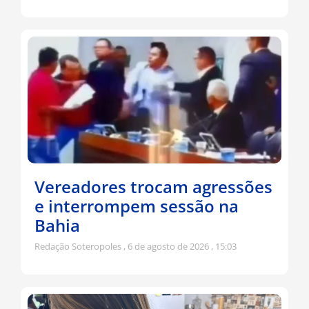
Vereadores trocam agressões
e interrompem sessão na
Bahia
Redação Soteropoles
6 de agosto de 2026
15:03