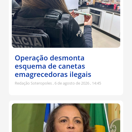
Operação desmonta
esquema de canetas
emagrecedoras ilegais
Redação Soteropoles
6 de agosto de 2026
14:45