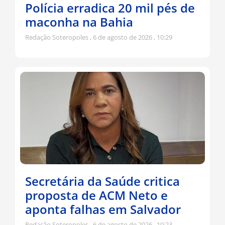
Polícia erradica 20 mil pés de
maconha na Bahia
Redação Soteropoles
6 de agosto de 2026
10:29
Secretária da Saúde critica
proposta de ACM Neto e
aponta falhas em Salvador
Redação Soteropoles
6 de agosto de 2026
10:23