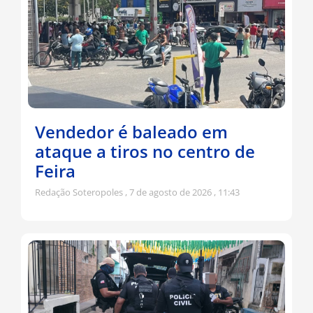
Vendedor é baleado em
ataque a tiros no centro de
Feira
Redação Soteropoles
7 de agosto de 2026
11:43