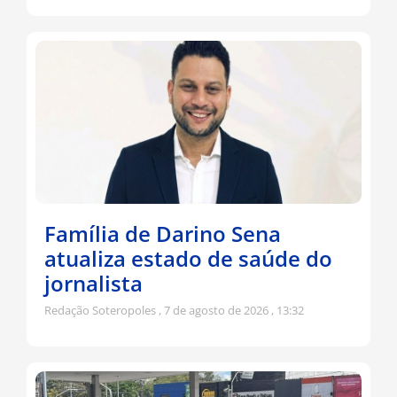
Família de Darino Sena
atualiza estado de saúde do
jornalista
Redação Soteropoles
7 de agosto de 2026
13:32