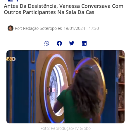
Antes Da Desistência, Vanessa Conversava Com
Outros Participantes Na Sala Da Cas
Por:
Redação Soteropoles
19/01/2024
,
17:30
Foto: Reprodução/TV Globo