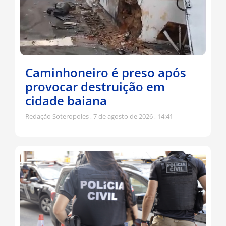
Caminhoneiro é preso após
provocar destruição em
cidade baiana
Redação Soteropoles
7 de agosto de 2026
14:41