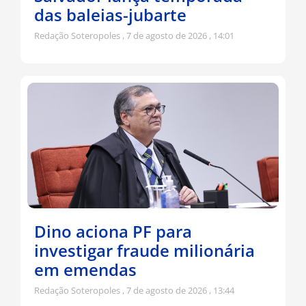
das baleias-jubarte
Redação Soteropoles
7 de agosto de 2026
14:01
Dino aciona PF para
investigar fraude milionária
em emendas
Redação Soteropoles
7 de agosto de 2026
13:44