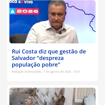
Rui Costa diz que gestão de
Salvador “despreza
população pobre”
Redação Soteropoles
7 de agosto de 2026
15:01