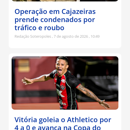
Operação em Cajazeiras
prende condenados por
tráfico e roubo
Redação Soteropoles
7 de agosto de 2026
10:49
Vitória goleia o Athletico por
4 a 0 e avança na Copa do