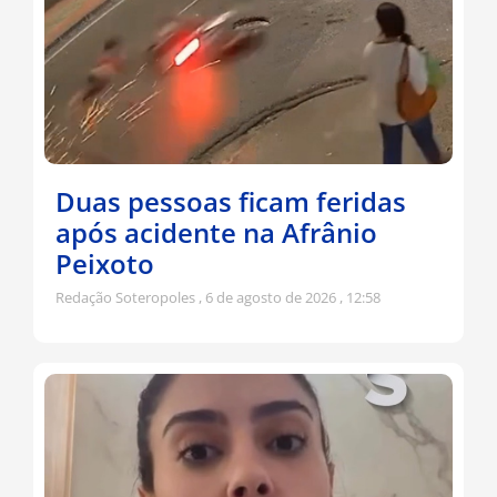
Duas pessoas ficam feridas
após acidente na Afrânio
Peixoto
Redação Soteropoles
6 de agosto de 2026
12:58