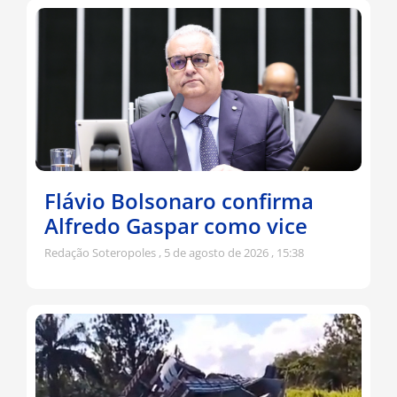
Flávio Bolsonaro confirma
Alfredo Gaspar como vice
Redação Soteropoles
5 de agosto de 2026
15:38