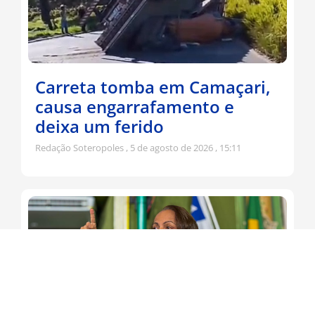
Carreta tomba em Camaçari,
causa engarrafamento e
deixa um ferido
Redação Soteropoles
5 de agosto de 2026
15:11