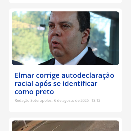
Elmar corrige autodeclaração
racial após se identificar
como preto
Redação Soteropoles
6 de agosto de 2026
13:12