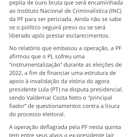
pepita de ouro bruta que será encaminhada
ao Instituto Nacional de Criminalística (INC)
da PF para ser periciada. Ainda não se sabe
se o político seguirá preso ou se será
liberado após prestar esclarecimentos.
No relatório que embasou a operação, a PF
afirmou que o PL sofreu uma
“instrumentalização” durante as eleições de
2022, a fim de financiar uma estrutura de
apoio à invalidação da vitória do agora
presidente Lula (PT) na disputa presidencial,
sendo Valdemar Costa Neto o “principal
fiador” de questionamentos contra a lisura
do processo eleitoral.
A operação deflagrada pela PF nesta quinta
tem entre seus alvos o ex-presidente Jair