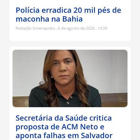
Polícia erradica 20 mil pés de
maconha na Bahia
Redação Soteropoles
6 de agosto de 2026
10:29
Secretária da Saúde critica
proposta de ACM Neto e
aponta falhas em Salvador