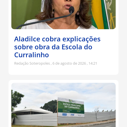
Aladilce cobra explicações
sobre obra da Escola do
Curralinho
Redação Soteropoles
6 de agosto de 2026
14:21