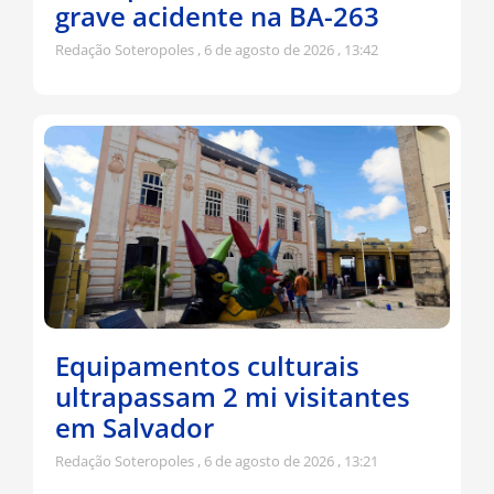
grave acidente na BA-263
Redação Soteropoles
6 de agosto de 2026
13:42
Equipamentos culturais
ultrapassam 2 mi visitantes
em Salvador
Redação Soteropoles
6 de agosto de 2026
13:21