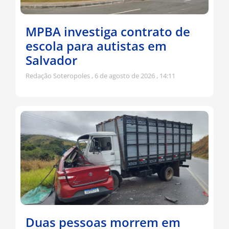
MPBA investiga contrato de
escola para autistas em
Salvador
Redação Soteropoles
6 de agosto de 2026
14:11
Duas pessoas morrem em