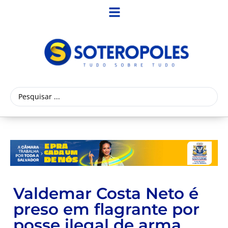
Valdemar Costa Neto é
preso em flagrante por
posse ilegal de arma