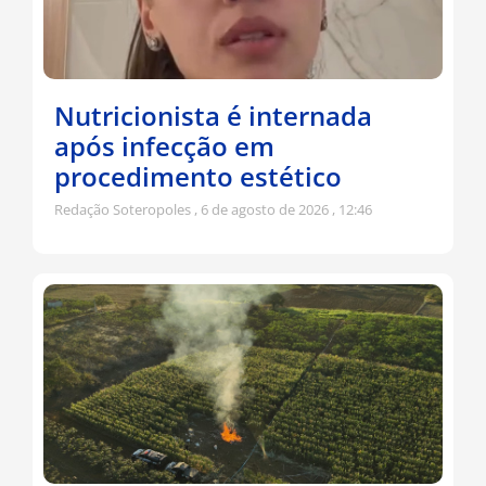
Nutricionista é internada
após infecção em
procedimento estético
Redação Soteropoles
6 de agosto de 2026
12:46