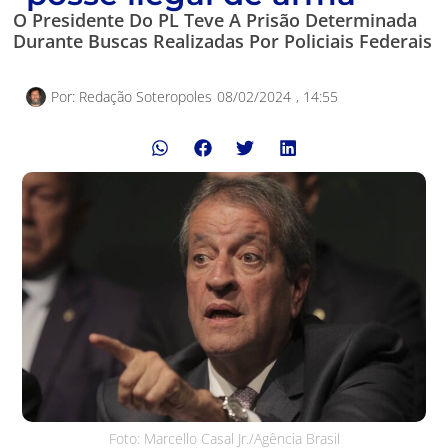
O Presidente Do PL Teve A Prisão Determinada
Durante Buscas Realizadas Por Policiais Federais
Por:
Redação Soteropoles
08/02/2024
,
14:55
Foto: Marcello Casal Jr./Agência Brasil