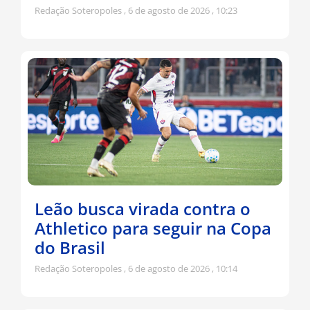
Redação Soteropoles
6 de agosto de 2026
10:23
Leão busca virada contra o
Athletico para seguir na Copa
do Brasil
Redação Soteropoles
6 de agosto de 2026
10:14