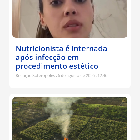
Nutricionista é internada
após infecção em
procedimento estético
Redação Soteropoles
6 de agosto de 2026
12:46