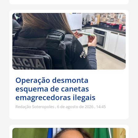
Operação desmonta
esquema de canetas
emagrecedoras ilegais
Redação Soteropoles
6 de agosto de 2026
14:45