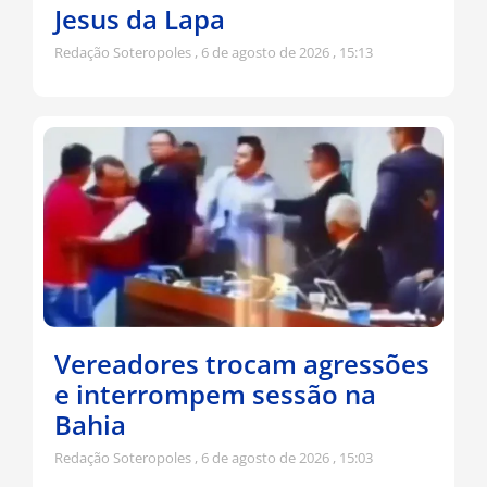
Jesus da Lapa
Redação Soteropoles
6 de agosto de 2026
15:13
Vereadores trocam agressões
e interrompem sessão na
Bahia
Redação Soteropoles
6 de agosto de 2026
15:03