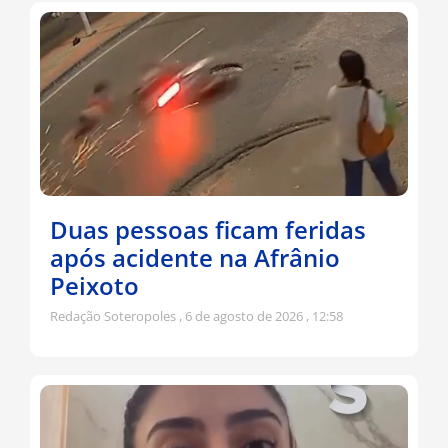
Duas pessoas ficam feridas
após acidente na Afrânio
Peixoto
Redação Soteropoles
6 de agosto de 2026
12:58