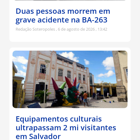
Duas pessoas morrem em
grave acidente na BA-263
Redação Soteropoles
6 de agosto de 2026
13:42
Equipamentos culturais
ultrapassam 2 mi visitantes
em Salvador