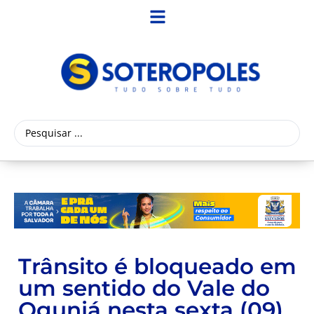
Trânsito é bloqueado em
um sentido do Vale do
Ogunjá nesta sexta (09)