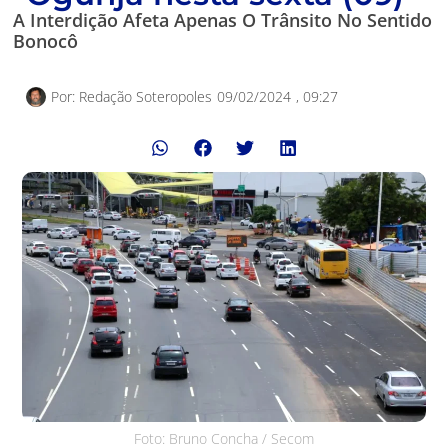
A Interdição Afeta Apenas O Trânsito No Sentido
Bonocô
Por:
Redação Soteropoles
09/02/2024
,
09:27
Foto: Bruno Concha / Secom