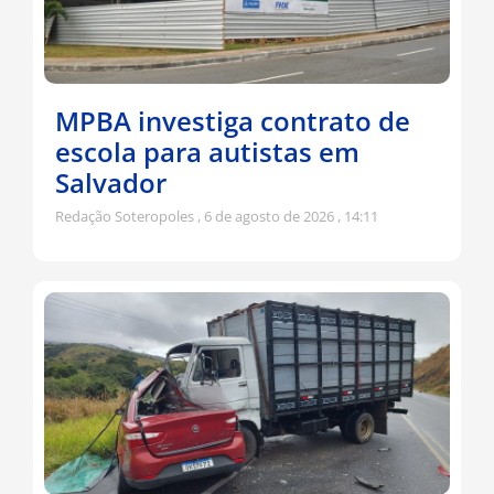
MPBA investiga contrato de
escola para autistas em
Salvador
Redação Soteropoles
6 de agosto de 2026
14:11