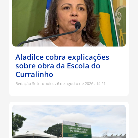
Aladilce cobra explicações
sobre obra da Escola do
Curralinho
Redação Soteropoles
6 de agosto de 2026
14:21