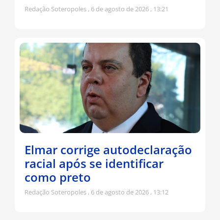
Redação Soteropoles
6 de agosto de 2026
13:21
Elmar corrige autodeclaração
racial após se identificar
como preto
Redação Soteropoles
6 de agosto de 2026
13:12