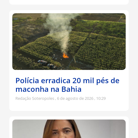
Polícia erradica 20 mil pés de
maconha na Bahia
Redação Soteropoles
6 de agosto de 2026
10:29