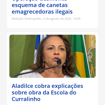
esquema de canetas
emagrecedoras ilegais
Redação Soteropoles
6 de agosto de 2026
14:45
Aladilce cobra explicações
sobre obra da Escola do
Curralinho