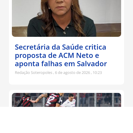
Secretária da Saúde critica
proposta de ACM Neto e
aponta falhas em Salvador
Redação Soteropoles
6 de agosto de 2026
10:23