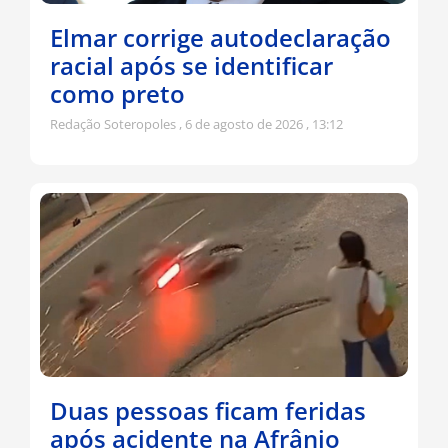
Elmar corrige autodeclaração
racial após se identificar
como preto
Redação Soteropoles
6 de agosto de 2026
13:12
Duas pessoas ficam feridas
após acidente na Afrânio