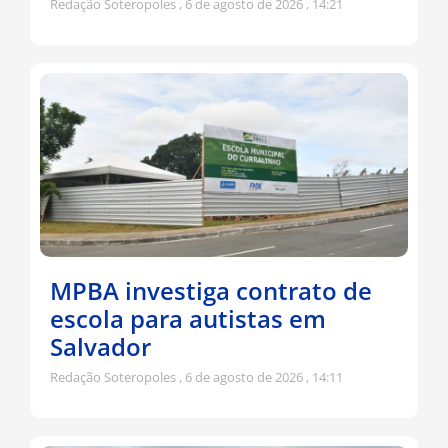
Redação Soteropoles
6 de agosto de 2026
14:21
MPBA investiga contrato de
escola para autistas em
Salvador
Redação Soteropoles
6 de agosto de 2026
14:11