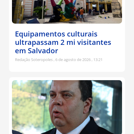
Equipamentos culturais
ultrapassam 2 mi visitantes
em Salvador
Redação Soteropoles
6 de agosto de 2026
13:21