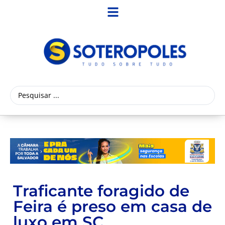
Traficante foragido de
Feira é preso em casa de
luxo em SC