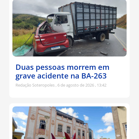
Duas pessoas morrem em
grave acidente na BA-263
Redação Soteropoles
6 de agosto de 2026
13:42