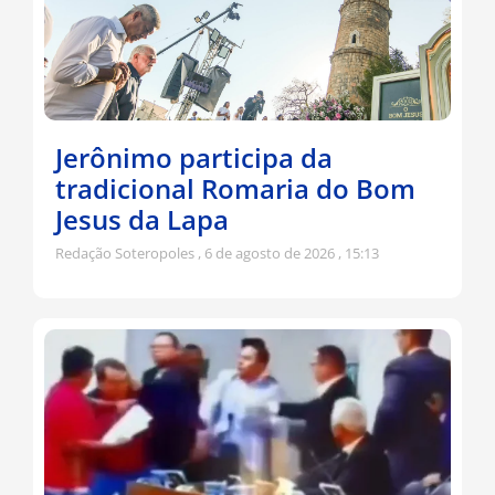
Jerônimo participa da
tradicional Romaria do Bom
Jesus da Lapa
Redação Soteropoles
6 de agosto de 2026
15:13