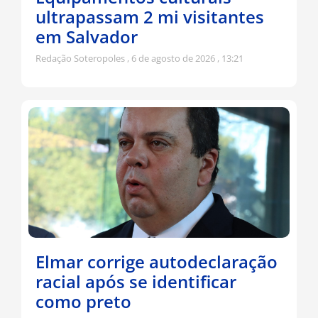
ultrapassam 2 mi visitantes
em Salvador
Redação Soteropoles
6 de agosto de 2026
13:21
Elmar corrige autodeclaração
racial após se identificar
como preto