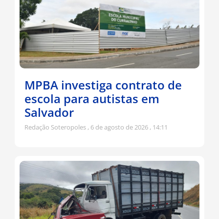
MPBA investiga contrato de
escola para autistas em
Salvador
Redação Soteropoles
6 de agosto de 2026
14:11