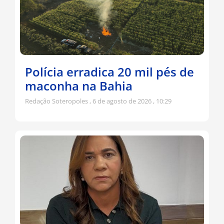
Polícia erradica 20 mil pés de
maconha na Bahia
Redação Soteropoles
6 de agosto de 2026
10:29