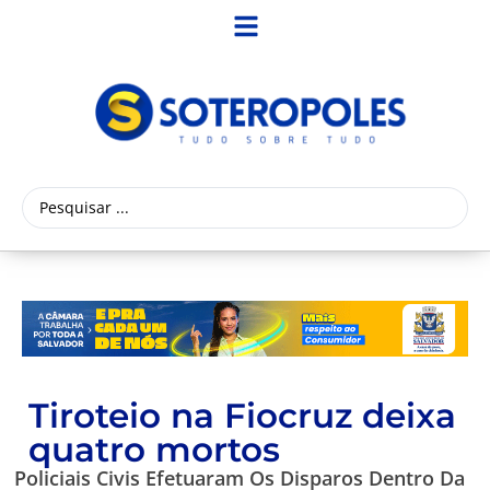
Tiroteio na Fiocruz deixa
quatro mortos
Policiais Civis Efetuaram Os Disparos Dentro Da