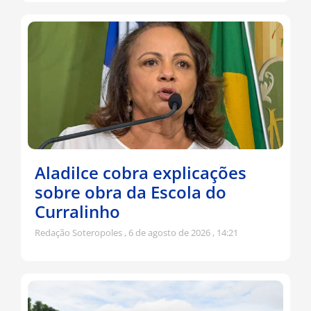
Aladilce cobra explicações
sobre obra da Escola do
Curralinho
Redação Soteropoles
6 de agosto de 2026
14:21