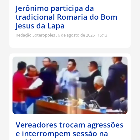
Jerônimo participa da
tradicional Romaria do Bom
Jesus da Lapa
Redação Soteropoles
6 de agosto de 2026
15:13
Vereadores trocam agressões
e interrompem sessão na