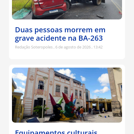
Duas pessoas morrem em
grave acidente na BA-263
Redação Soteropoles
6 de agosto de 2026
13:42
Equipamentos culturais