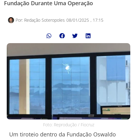
Fundação Durante Uma Operação
Por:
Redação Soteropoles
08/01/2025
,
17:15
Foto: Reprodução / Fiocruz
Um tiroteio dentro da Fundação Oswaldo