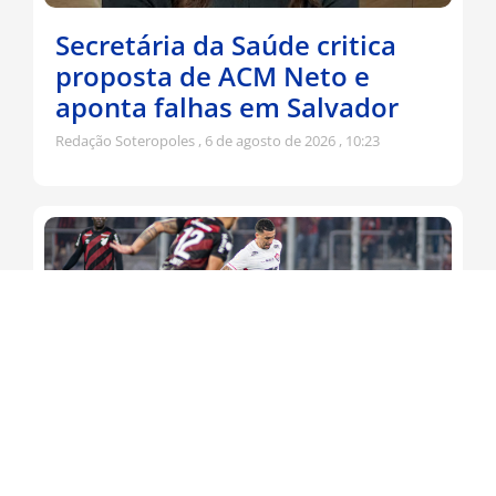
Secretária da Saúde critica
proposta de ACM Neto e
aponta falhas em Salvador
Redação Soteropoles
6 de agosto de 2026
10:23
Leão busca virada contra o
Athletico para seguir na Copa