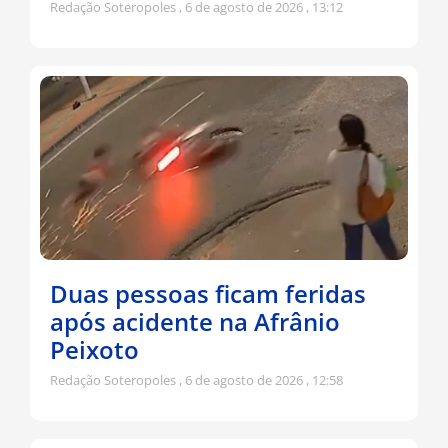
Redação Soteropoles
6 de agosto de 2026
13:12
Duas pessoas ficam feridas
após acidente na Afrânio
Peixoto
Redação Soteropoles
6 de agosto de 2026
12:58