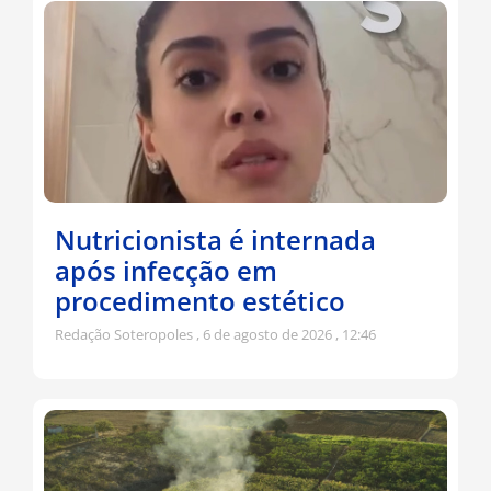
Nutricionista é internada
após infecção em
procedimento estético
Redação Soteropoles
6 de agosto de 2026
12:46