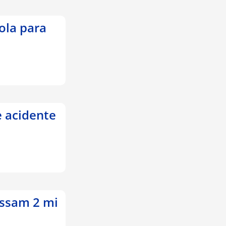
ola para
 acidente
assam 2 mi