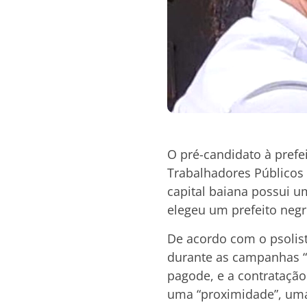
O pré-candidato à prefe
Trabalhadores Públicos d
capital baiana possui u
elegeu um prefeito negr
De acordo com o psolist
durante as campanhas “e
pagode, e a contratação
uma “proximidade”, uma