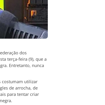
Federação dos
a terça-feira (9), que a
gra. Entretanto, nunca
s costumam utilizar
gles de arrocha, de
is para tentar criar
negra.