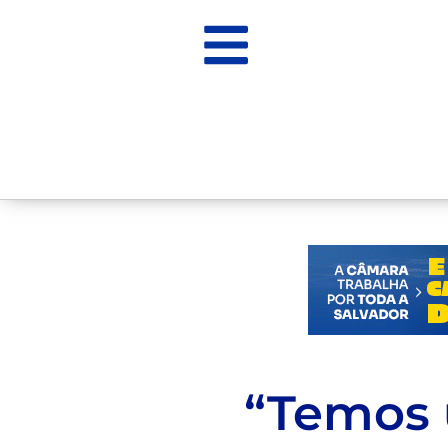
“Temos 