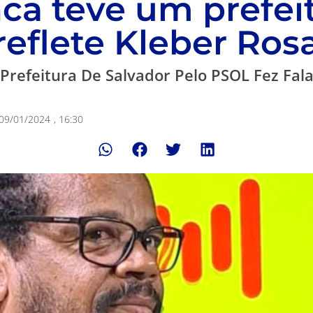
ca teve um prefei
reflete Kleber Ros
Prefeitura De Salvador Pelo PSOL Fez Fa
09/01/2024
,
16:30