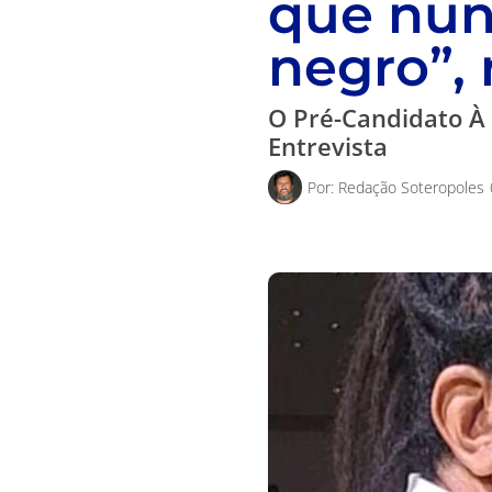
que nun
negro”, 
O Pré-Candidato À 
Entrevista
Por:
Redação Soteropoles