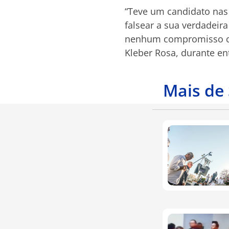
“Teve um candidato nas 
falsear a sua verdadeir
nenhum compromisso com
Kleber Rosa, durante ent
Mais de