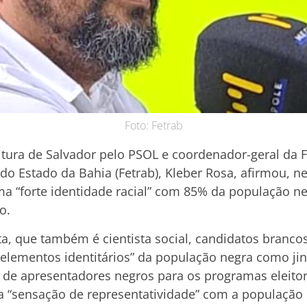
Foto: Fetrab
itura de Salvador pelo PSOL e coordenador-geral da 
o Estado da Bahia (Fetrab), Kleber Rosa, afirmou, nest
ma “forte identidade racial” com 85% da população ne
o.
a, que também é cientista social, candidatos branco
lementos identitários” da população negra como jin
 de apresentadores negros para os programas eleitora
 “sensação de representatividade” com a população 