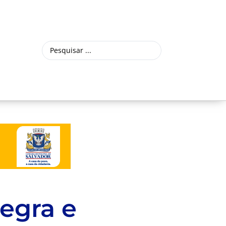
egra e