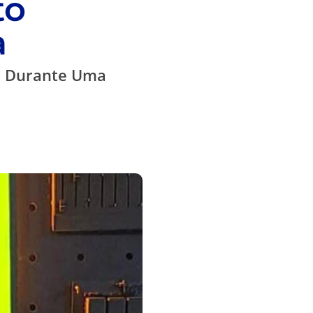
to
a
la Durante Uma