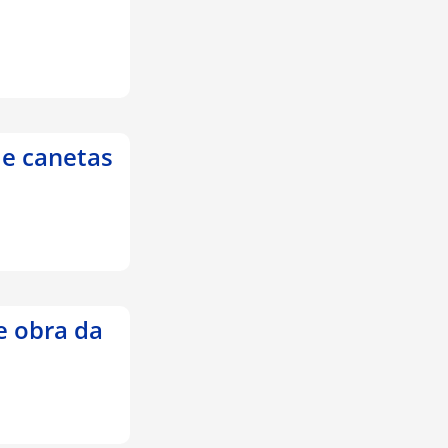
e canetas
e obra da