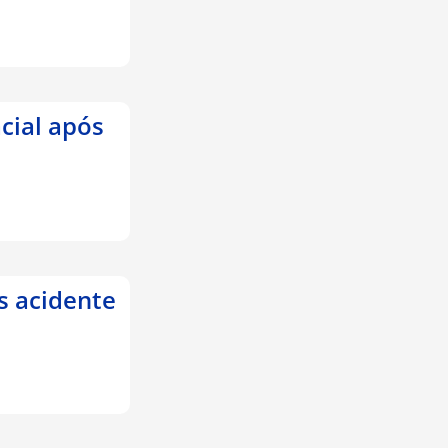
cial após
s acidente