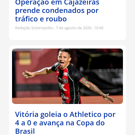
Operação em Cajazeiras
prende condenados por
tráfico e roubo
Redação Soteropoles
7 de agosto de 2026
10:49
Vitória goleia o Athletico por
4 a 0 e avança na Copa do
Brasil