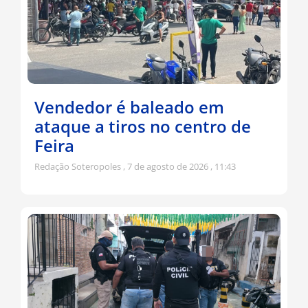
Vendedor é baleado em
ataque a tiros no centro de
Feira
Redação Soteropoles
7 de agosto de 2026
11:43