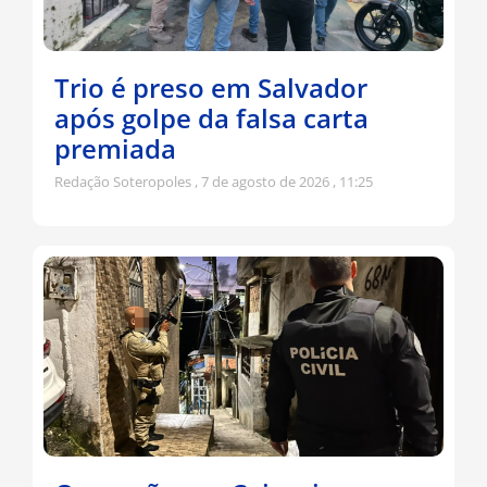
Trio é preso em Salvador
após golpe da falsa carta
premiada
Redação Soteropoles
7 de agosto de 2026
11:25