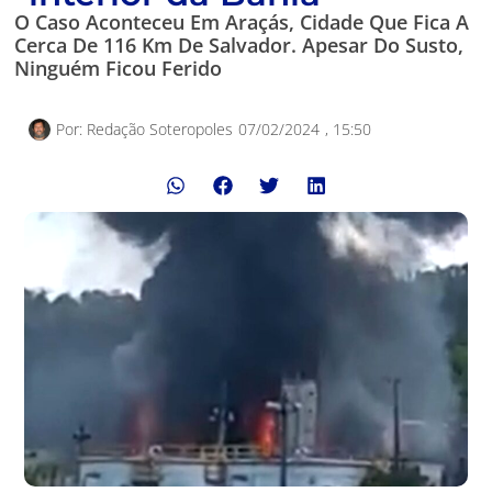
O Caso Aconteceu Em Araçás, Cidade Que Fica A
Cerca De 116 Km De Salvador. Apesar Do Susto,
Ninguém Ficou Ferido
Por:
Redação Soteropoles
07/02/2024
,
15:50