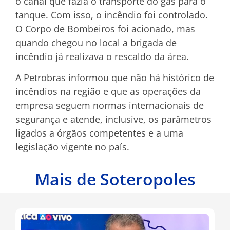
o canal que fazia o transporte do gás para o
tanque. Com isso, o incêndio foi controlado.
O Corpo de Bombeiros foi acionado, mas
quando chegou no local a brigada de
incêndio já realizava o rescaldo da área.
A Petrobras informou que não há histórico de
incêndios na região e que as operações da
empresa seguem normas internacionais de
segurança e atende, inclusive, os parâmetros
ligados a órgãos competentes e a uma
legislação vigente no país.
Mais de Soteropoles