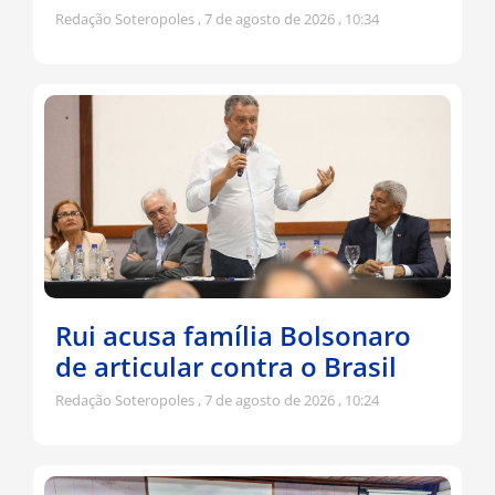
Redação Soteropoles
7 de agosto de 2026
10:34
Rui acusa família Bolsonaro
de articular contra o Brasil
Redação Soteropoles
7 de agosto de 2026
10:24