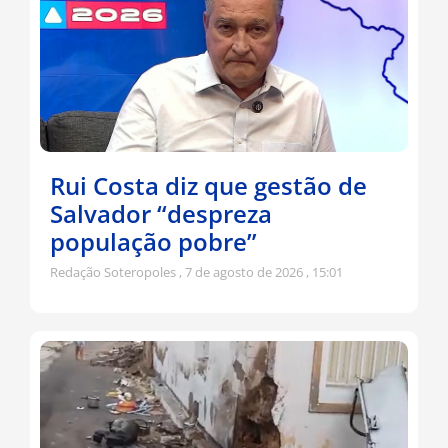
Rui Costa diz que gestão de
Salvador “despreza
população pobre”
Redação Soteropoles
7 de agosto de 2026
15:01