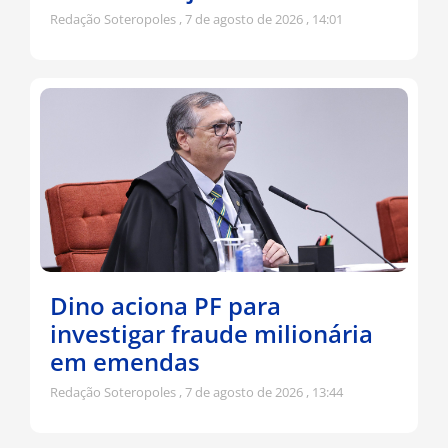
Redação Soteropoles
7 de agosto de 2026
14:01
Dino aciona PF para
investigar fraude milionária
em emendas
Redação Soteropoles
7 de agosto de 2026
13:44