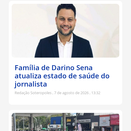
Família de Darino Sena
atualiza estado de saúde do
jornalista
Redação Soteropoles
7 de agosto de 2026
13:32