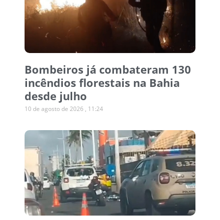
Bombeiros já combateram 130
incêndios florestais na Bahia
desde julho
10 de agosto de 2026
11:24