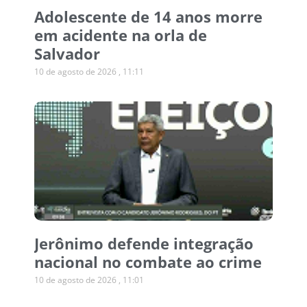
Adolescente de 14 anos morre
em acidente na orla de
Salvador
10 de agosto de 2026
11:11
Jerônimo defende integração
nacional no combate ao crime
10 de agosto de 2026
11:01