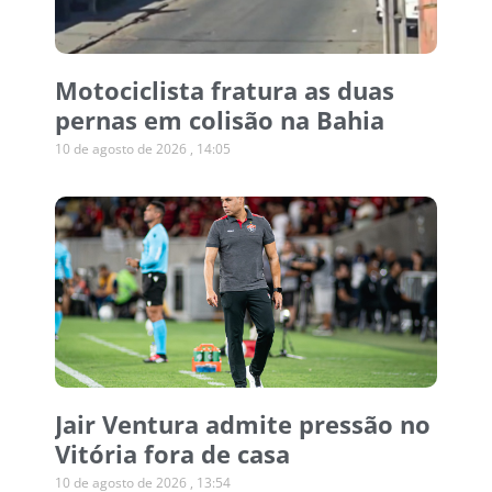
Motociclista fratura as duas
pernas em colisão na Bahia
10 de agosto de 2026
14:05
Jair Ventura admite pressão no
Vitória fora de casa
10 de agosto de 2026
13:54