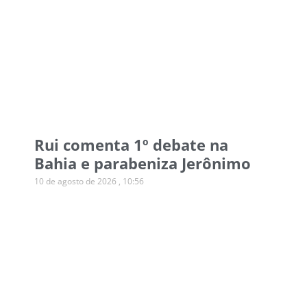
Rui comenta 1º debate na
Bahia e parabeniza Jerônimo
10 de agosto de 2026
10:56