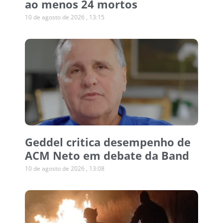
ao menos 24 mortos
10 de agosto de 2026
13:15
Geddel critica desempenho de
ACM Neto em debate da Band
10 de agosto de 2026
13:08