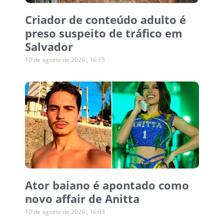
Criador de conteúdo adulto é
preso suspeito de tráfico em
Salvador
10 de agosto de 2026
16:15
Ator baiano é apontado como
novo affair de Anitta
10 de agosto de 2026
16:03