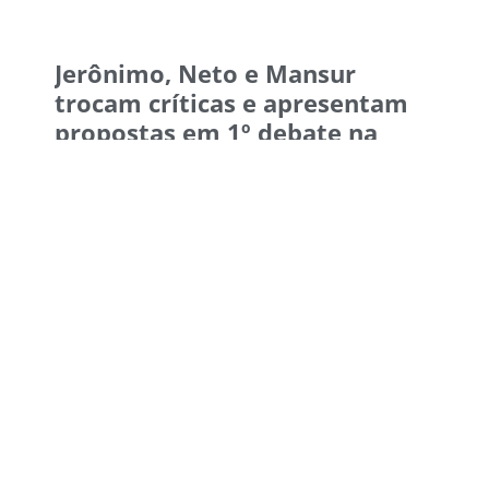
Jerônimo, Neto e Mansur
trocam críticas e apresentam
propostas em 1º debate na
Bahia
10 de agosto de 2026
10:33
Grupo é investigado por