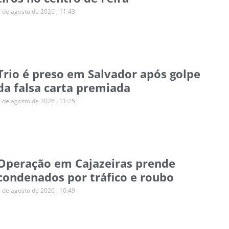
7 de agosto de 2026
11:43
Trio é preso em Salvador após golpe
da falsa carta premiada
7 de agosto de 2026
11:25
Operação em Cajazeiras prende
condenados por tráfico e roubo
7 de agosto de 2026
10:49