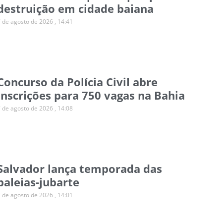
destruição em cidade baiana
7 de agosto de 2026
14:41
Concurso da Polícia Civil abre
inscrições para 750 vagas na Bahia
7 de agosto de 2026
14:08
Salvador lança temporada das
baleias-jubarte
7 de agosto de 2026
14:01