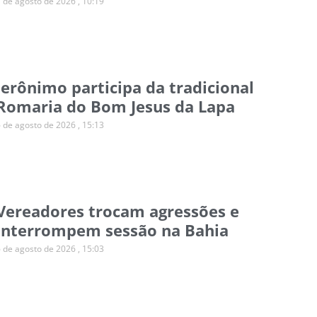
7 de agosto de 2026
10:19
Jerônimo participa da tradicional
Romaria do Bom Jesus da Lapa
6 de agosto de 2026
15:13
Vereadores trocam agressões e
interrompem sessão na Bahia
6 de agosto de 2026
15:03