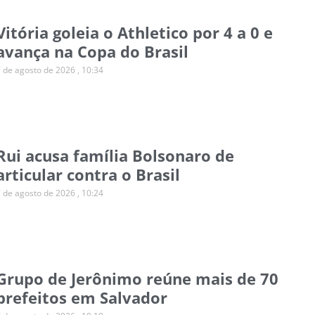
Vitória goleia o Athletico por 4 a 0 e
avança na Copa do Brasil
7 de agosto de 2026
10:34
Rui acusa família Bolsonaro de
articular contra o Brasil
7 de agosto de 2026
10:24
Grupo de Jerônimo reúne mais de 70
prefeitos em Salvador