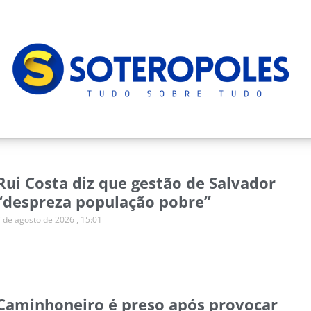
Rui Costa diz que gestão de Salvador
“despreza população pobre”
7 de agosto de 2026
15:01
Caminhoneiro é preso após provocar