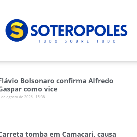
Flávio Bolsonaro confirma Alfredo
Gaspar como vice
5 de agosto de 2026
15:38
Carreta tomba em Camaçari, causa