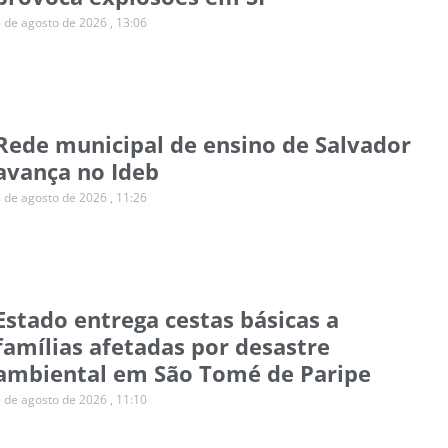
5 de agosto de 2026
13:06
Rede municipal de ensino de Salvador
avança no Ideb
5 de agosto de 2026
11:26
Estado entrega cestas básicas a
famílias afetadas por desastre
ambiental em São Tomé de Paripe
5 de agosto de 2026
11:10