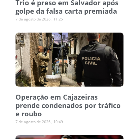
Trio é preso em Salvador após
golpe da falsa carta premiada
7 de agosto de 2026
11:25
Operação em Cajazeiras
prende condenados por tráfico
e roubo
7 de agosto de 2026
10:49