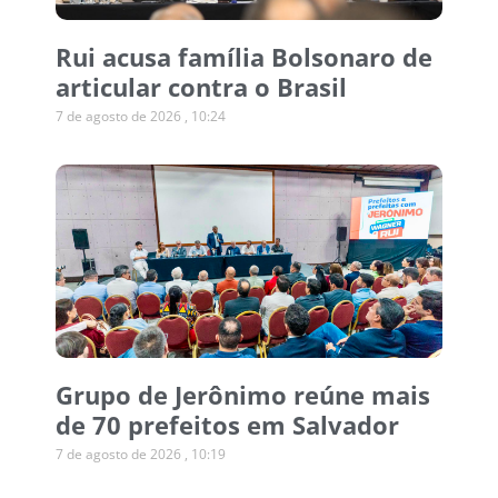
Rui acusa família Bolsonaro de
articular contra o Brasil
7 de agosto de 2026
10:24
Grupo de Jerônimo reúne mais
de 70 prefeitos em Salvador
7 de agosto de 2026
10:19