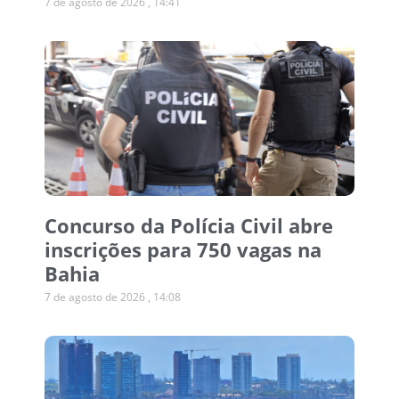
7 de agosto de 2026
14:41
Concurso da Polícia Civil abre
inscrições para 750 vagas na
Bahia
7 de agosto de 2026
14:08