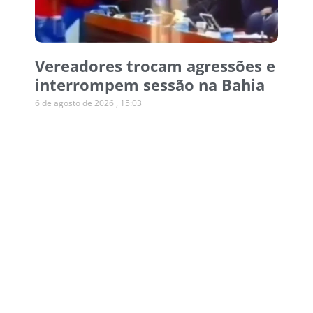
Vereadores trocam agressões e
interrompem sessão na Bahia
6 de agosto de 2026
15:03
Operação desmonta esquema
de canetas emagrecedoras