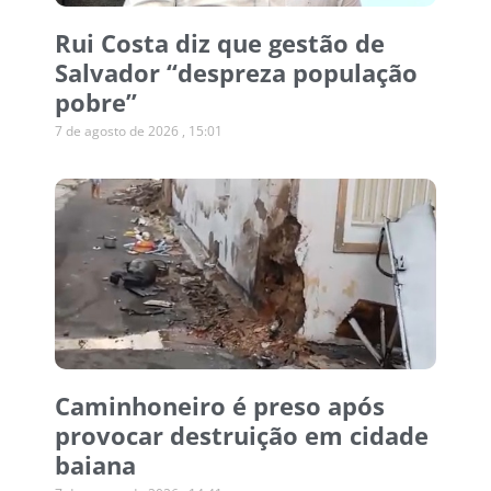
Rui Costa diz que gestão de
Salvador “despreza população
pobre”
7 de agosto de 2026
15:01
Caminhoneiro é preso após
provocar destruição em cidade
baiana