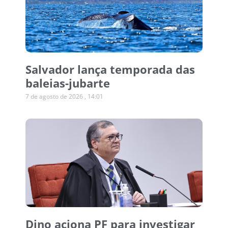
Salvador lança temporada das
baleias-jubarte
7 de agosto de 2026
14:01
Dino aciona PF para investigar