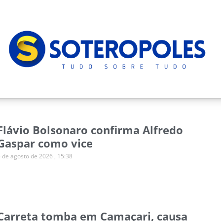
Flávio Bolsonaro confirma Alfredo
Gaspar como vice
5 de agosto de 2026
15:38
Carreta tomba em Camaçari, causa