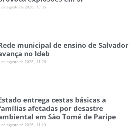
5 de agosto de 2026
13:06
Rede municipal de ensino de Salvador
avança no Ideb
5 de agosto de 2026
11:26
Estado entrega cestas básicas a
famílias afetadas por desastre
ambiental em São Tomé de Paripe
5 de agosto de 2026
11:10