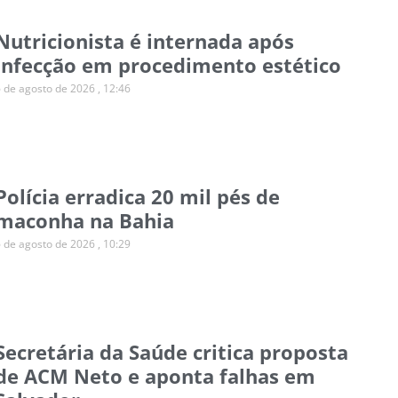
Nutricionista é internada após
infecção em procedimento estético
6 de agosto de 2026
12:46
Polícia erradica 20 mil pés de
maconha na Bahia
6 de agosto de 2026
10:29
Secretária da Saúde critica proposta
de ACM Neto e aponta falhas em