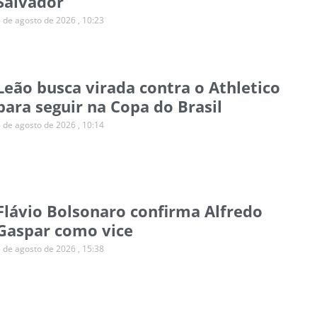
Salvador
6 de agosto de 2026
10:23
Leão busca virada contra o Athletico
para seguir na Copa do Brasil
6 de agosto de 2026
10:14
Flávio Bolsonaro confirma Alfredo
Gaspar como vice
5 de agosto de 2026
15:38