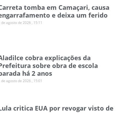
Carreta tomba em Camaçari, causa
engarrafamento e deixa um ferido
5 de agosto de 2026
15:11
Aladilce cobra explicações da
Prefeitura sobre obra de escola
parada há 2 anos
5 de agosto de 2026
15:01
Lula critica EUA por revogar visto de
embaixadora brasileira
5 de agosto de 2026
14:43