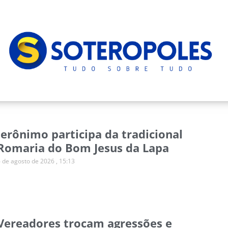
Jerônimo participa da tradicional
Romaria do Bom Jesus da Lapa
6 de agosto de 2026
15:13
Vereadores trocam agressões e