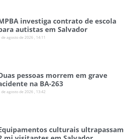
MPBA investiga contrato de escola
para autistas em Salvador
6 de agosto de 2026
14:11
Duas pessoas morrem em grave
acidente na BA-263
6 de agosto de 2026
13:42
Equipamentos culturais ultrapassam
2 mi visitantes em Salvador