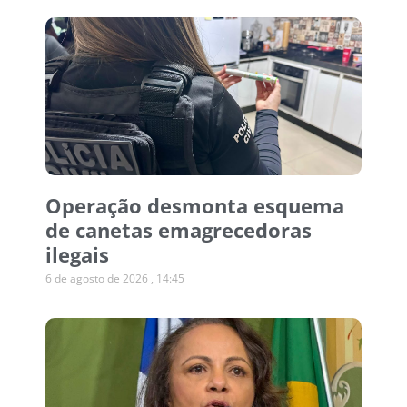
Operação desmonta esquema
de canetas emagrecedoras
ilegais
6 de agosto de 2026
14:45