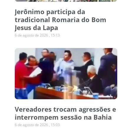
Jerônimo participa da
tradicional Romaria do Bom
Jesus da Lapa
6 de agosto de 2026
15:13
Vereadores trocam agressões e
interrompem sessão na Bahia
6 de agosto de 2026
15:03