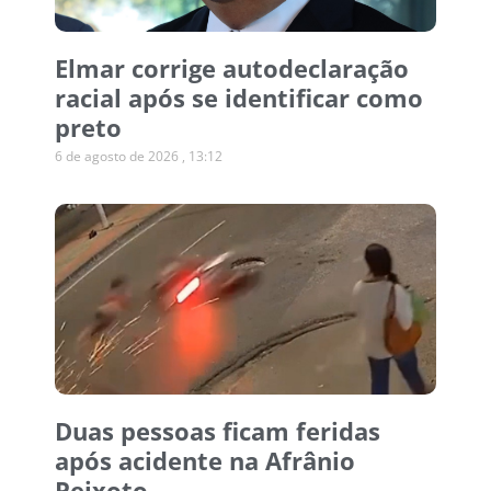
Elmar corrige autodeclaração
racial após se identificar como
preto
6 de agosto de 2026
13:12
Duas pessoas ficam feridas
após acidente na Afrânio
Peixoto