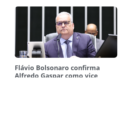
Flávio Bolsonaro confirma
Alfredo Gaspar como vice
5 de agosto de 2026
15:38