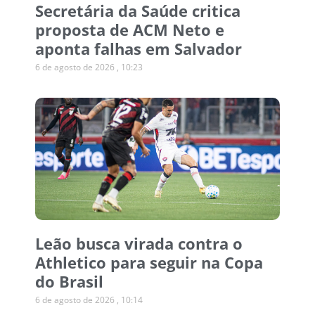
Secretária da Saúde critica
proposta de ACM Neto e
aponta falhas em Salvador
6 de agosto de 2026
10:23
Leão busca virada contra o
Athletico para seguir na Copa
do Brasil
6 de agosto de 2026
10:14