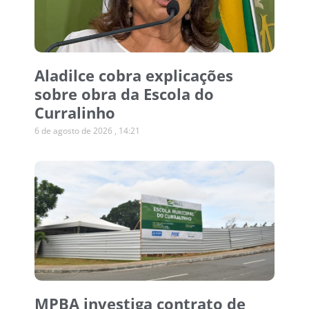
Aladilce cobra explicações
sobre obra da Escola do
Curralinho
6 de agosto de 2026
14:21
MPBA investiga contrato de