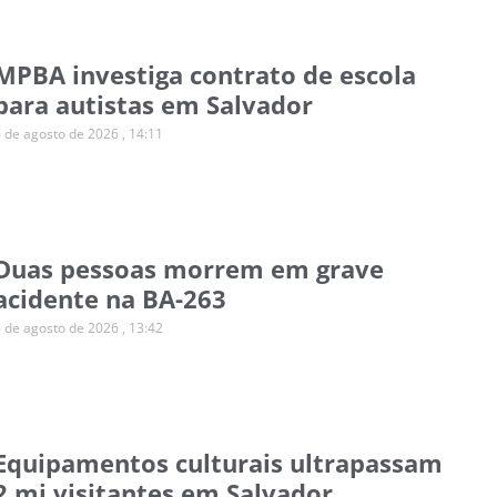
MPBA investiga contrato de escola
para autistas em Salvador
6 de agosto de 2026
14:11
Duas pessoas morrem em grave
acidente na BA-263
6 de agosto de 2026
13:42
Equipamentos culturais ultrapassam
2 mi visitantes em Salvador