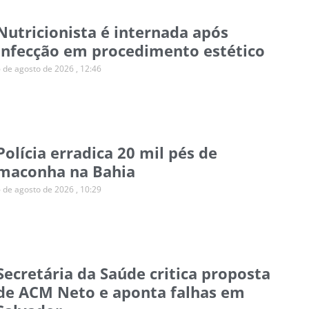
Nutricionista é internada após
infecção em procedimento estético
6 de agosto de 2026
12:46
Polícia erradica 20 mil pés de
maconha na Bahia
6 de agosto de 2026
10:29
Secretária da Saúde critica proposta
de ACM Neto e aponta falhas em