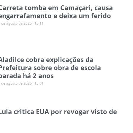
Carreta tomba em Camaçari, causa
engarrafamento e deixa um ferido
5 de agosto de 2026
15:11
Aladilce cobra explicações da
Prefeitura sobre obra de escola
parada há 2 anos
5 de agosto de 2026
15:01
Lula critica EUA por revogar visto de
embaixadora brasileira
5 de agosto de 2026
14:43