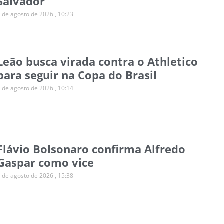
Salvador
6 de agosto de 2026
10:23
Leão busca virada contra o Athletico
para seguir na Copa do Brasil
6 de agosto de 2026
10:14
Flávio Bolsonaro confirma Alfredo
Gaspar como vice
5 de agosto de 2026
15:38