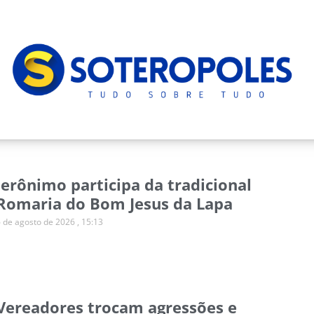
Jerônimo participa da tradicional
Romaria do Bom Jesus da Lapa
6 de agosto de 2026
15:13
Vereadores trocam agressões e