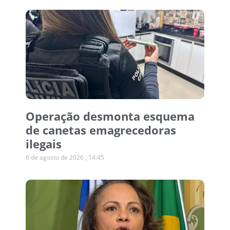
Operação desmonta esquema
de canetas emagrecedoras
ilegais
6 de agosto de 2026
14:45