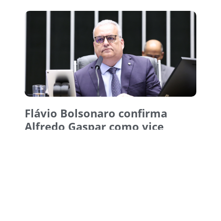
Flávio Bolsonaro confirma
Alfredo Gaspar como vice
5 de agosto de 2026
15:38