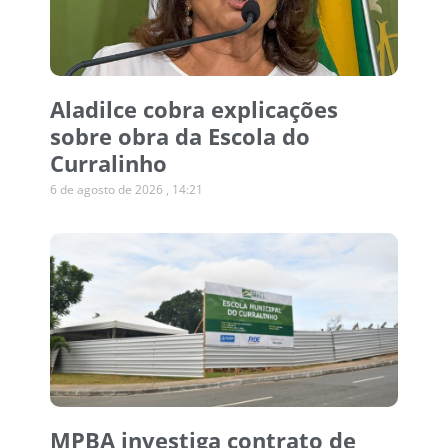
Aladilce cobra explicações
sobre obra da Escola do
Curralinho
6 de agosto de 2026
14:21
MPBA investiga contrato de