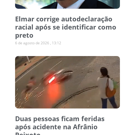
Elmar corrige autodeclaração
racial após se identificar como
preto
6 de agosto de 2026
13:12
Duas pessoas ficam feridas
após acidente na Afrânio
Peixoto