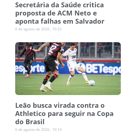
Secretária da Saúde critica
proposta de ACM Neto e
aponta falhas em Salvador
6 de agosto de 2026
10:23
Leão busca virada contra o
Athletico para seguir na Copa
do Brasil
6 de agosto de 2026
10:14