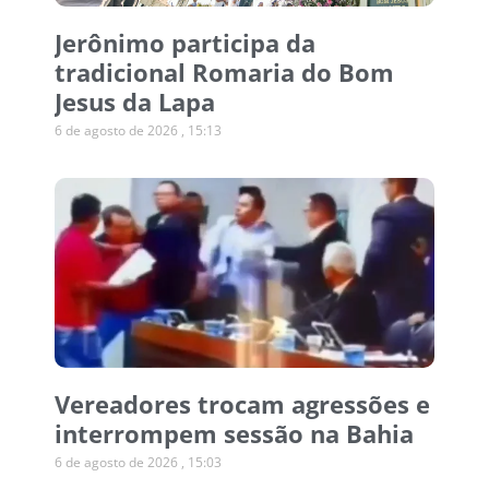
Jerônimo participa da
tradicional Romaria do Bom
Jesus da Lapa
6 de agosto de 2026
15:13
Vereadores trocam agressões e
interrompem sessão na Bahia
6 de agosto de 2026
15:03