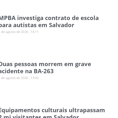
MPBA investiga contrato de escola
para autistas em Salvador
6 de agosto de 2026
14:11
Duas pessoas morrem em grave
acidente na BA-263
6 de agosto de 2026
13:42
Equipamentos culturais ultrapassam
2 mi visitantes em Salvador