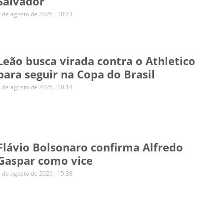
Salvador
6 de agosto de 2026
10:23
Leão busca virada contra o Athletico
para seguir na Copa do Brasil
6 de agosto de 2026
10:14
Flávio Bolsonaro confirma Alfredo
Gaspar como vice
5 de agosto de 2026
15:38