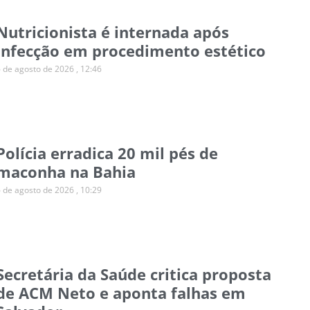
Nutricionista é internada após
infecção em procedimento estético
6 de agosto de 2026
12:46
Polícia erradica 20 mil pés de
maconha na Bahia
6 de agosto de 2026
10:29
Secretária da Saúde critica proposta
de ACM Neto e aponta falhas em