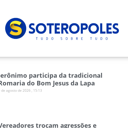
Jerônimo participa da tradicional
Romaria do Bom Jesus da Lapa
6 de agosto de 2026
15:13
Vereadores trocam agressões e