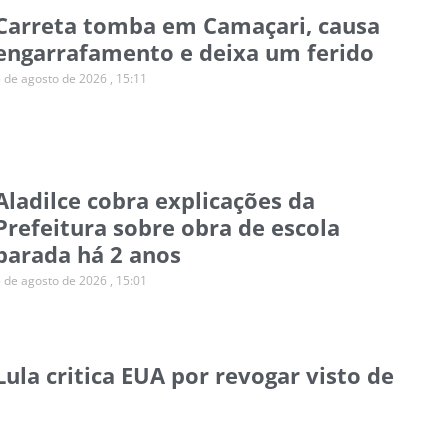
Carreta tomba em Camaçari, causa
engarrafamento e deixa um ferido
5 de agosto de 2026
15:11
Aladilce cobra explicações da
Prefeitura sobre obra de escola
parada há 2 anos
5 de agosto de 2026
15:01
Lula critica EUA por revogar visto de
embaixadora brasileira
5 de agosto de 2026
14:43