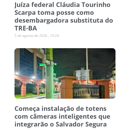
Juíza federal Cláudia Tourinho
Scarpa toma posse como
desembargadora substituta do
TRE-BA
5 de agosto de 2026
10:24
Começa instalação de totens
com câmeras inteligentes que
integrarão o Salvador Segura