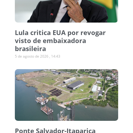
Lula critica EUA por revogar
visto de embaixadora
brasileira
5 de agosto de 2026
14:43
Ponte Salvador-Itaparica