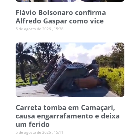
Flávio Bolsonaro confirma
Alfredo Gaspar como vice
5 de agosto de 2026
15:38
Carreta tomba em Camaçari,
causa engarrafamento e deixa
um ferido
5 de agosto de 2026
15:11