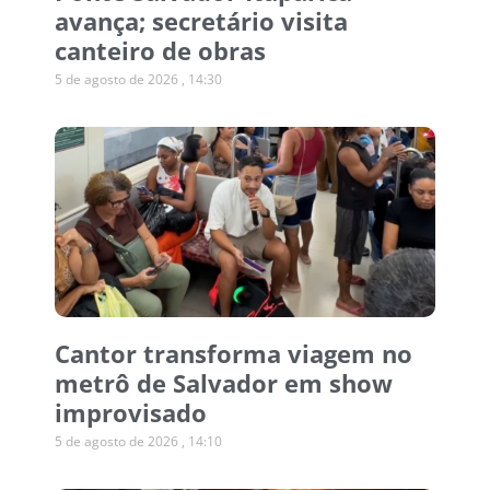
avança; secretário visita
canteiro de obras
5 de agosto de 2026
14:30
Cantor transforma viagem no
metrô de Salvador em show
improvisado
5 de agosto de 2026
14:10