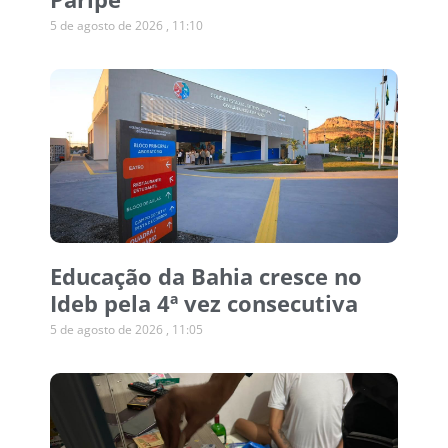
5 de agosto de 2026
11:10
Educação da Bahia cresce no
Ideb pela 4ª vez consecutiva
5 de agosto de 2026
11:05