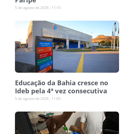
5 de agosto de 2026
11:10
Educação da Bahia cresce no
Ideb pela 4ª vez consecutiva
5 de agosto de 2026
11:05