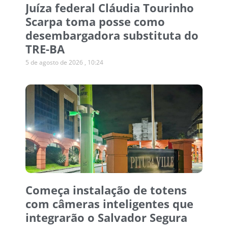
Juíza federal Cláudia Tourinho
Scarpa toma posse como
desembargadora substituta do
TRE-BA
5 de agosto de 2026
10:24
Começa instalação de totens
com câmeras inteligentes que
integrarão o Salvador Segura