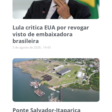
Lula critica EUA por revogar
visto de embaixadora
brasileira
5 de agosto de 2026
14:43
Ponte Salvador-Itaparica