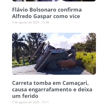
Flávio Bolsonaro confirma
Alfredo Gaspar como vice
5 de agosto de 2026
15:38
Carreta tomba em Camaçari,
causa engarrafamento e deixa
um ferido
5 de agosto de 2026
15:11