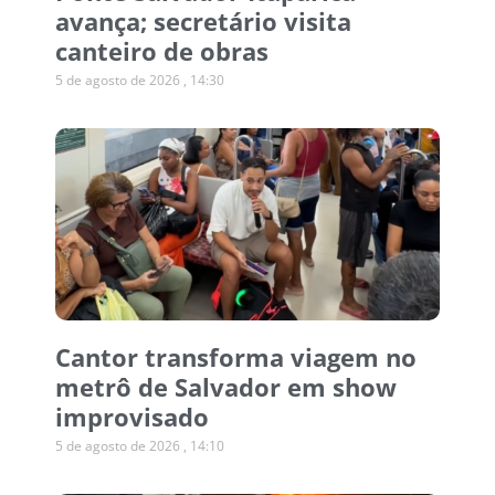
avança; secretário visita
canteiro de obras
5 de agosto de 2026
14:30
Cantor transforma viagem no
metrô de Salvador em show
improvisado
5 de agosto de 2026
14:10