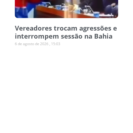
Vereadores trocam agressões e
interrompem sessão na Bahia
6 de agosto de 2026
15:03
Operação desmonta esquema
de canetas emagrecedoras