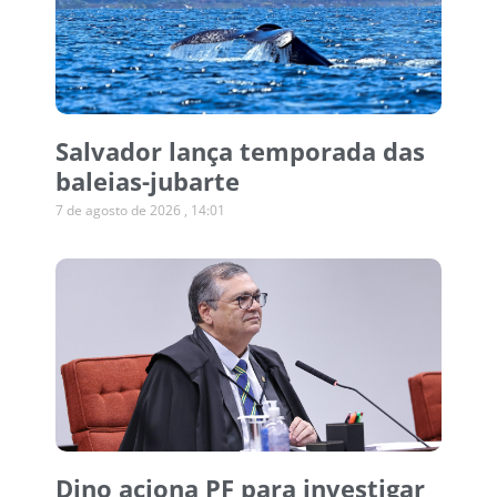
Salvador lança temporada das
baleias-jubarte
7 de agosto de 2026
14:01
Dino aciona PF para investigar