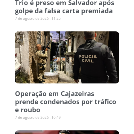
Trio é preso em Salvador após
golpe da falsa carta premiada
7 de agosto de 2026
11:25
Operação em Cajazeiras
prende condenados por tráfico
e roubo
7 de agosto de 2026
10:49