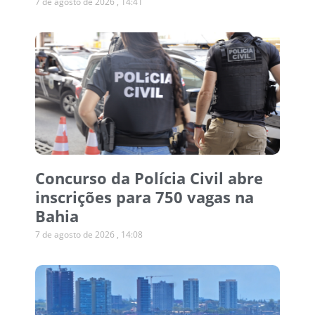
7 de agosto de 2026
14:41
Concurso da Polícia Civil abre
inscrições para 750 vagas na
Bahia
7 de agosto de 2026
14:08