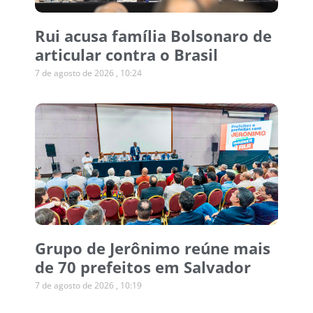
Rui acusa família Bolsonaro de
articular contra o Brasil
7 de agosto de 2026
10:24
Grupo de Jerônimo reúne mais
de 70 prefeitos em Salvador
7 de agosto de 2026
10:19