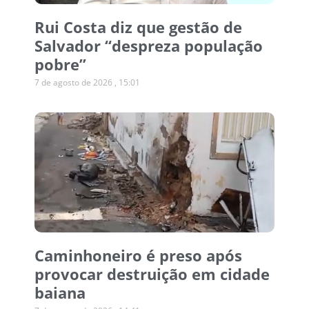
Rui Costa diz que gestão de
Salvador “despreza população
pobre”
7 de agosto de 2026
15:01
Caminhoneiro é preso após
provocar destruição em cidade
baiana