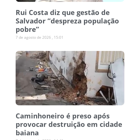
Rui Costa diz que gestão de
Salvador “despreza população
pobre”
7 de agosto de 2026
15:01
Caminhoneiro é preso após
provocar destruição em cidade
baiana