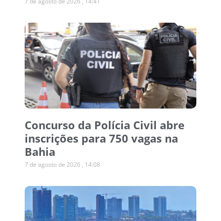
7 de agosto de 2026
14:41
Concurso da Polícia Civil abre
inscrições para 750 vagas na
Bahia
7 de agosto de 2026
14:08