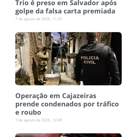
Trio é preso em Salvador após
golpe da falsa carta premiada
7 de agosto de 2026
11:25
Operação em Cajazeiras
prende condenados por tráfico
e roubo
7 de agosto de 2026
10:49