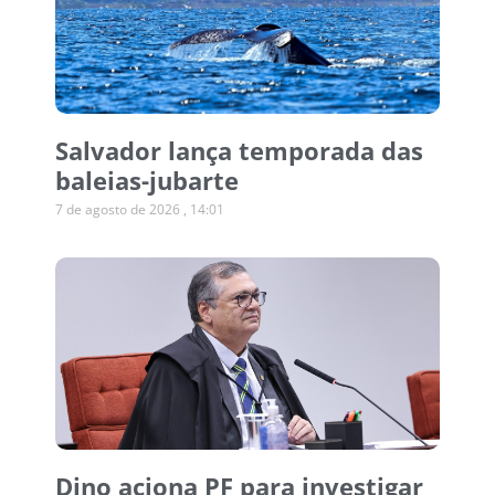
Salvador lança temporada das
baleias-jubarte
7 de agosto de 2026
14:01
Dino aciona PF para investigar