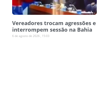
Vereadores trocam agressões e
interrompem sessão na Bahia
6 de agosto de 2026
15:03
Operação desmonta esquema
de canetas emagrecedoras