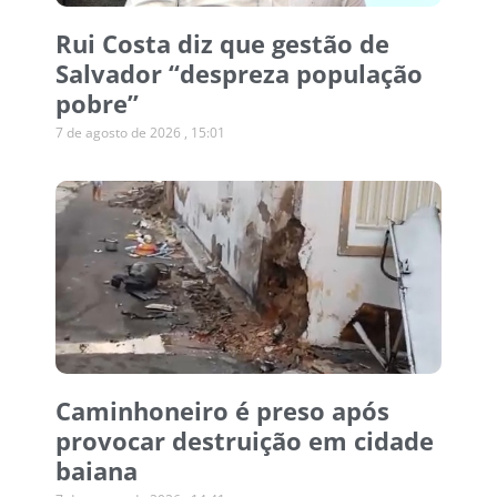
Rui Costa diz que gestão de
Salvador “despreza população
pobre”
7 de agosto de 2026
15:01
Caminhoneiro é preso após
provocar destruição em cidade
baiana