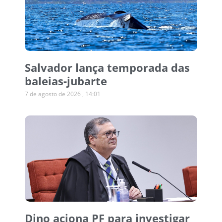
Salvador lança temporada das
baleias-jubarte
7 de agosto de 2026
14:01
Dino aciona PF para investigar