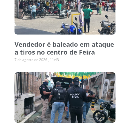
Vendedor é baleado em ataque
a tiros no centro de Feira
7 de agosto de 2026
11:43