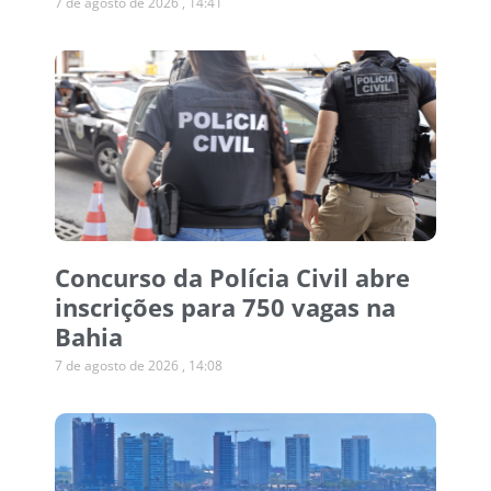
7 de agosto de 2026
14:41
Concurso da Polícia Civil abre
inscrições para 750 vagas na
Bahia
7 de agosto de 2026
14:08