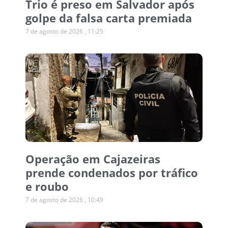
Trio é preso em Salvador após
golpe da falsa carta premiada
7 de agosto de 2026
11:25
Operação em Cajazeiras
prende condenados por tráfico
e roubo
7 de agosto de 2026
10:49