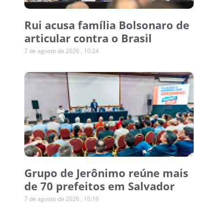
Rui acusa família Bolsonaro de
articular contra o Brasil
7 de agosto de 2026
10:24
Grupo de Jerônimo reúne mais
de 70 prefeitos em Salvador
7 de agosto de 2026
10:19