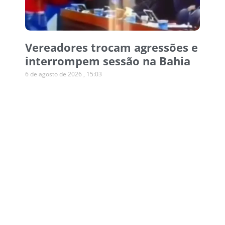
Vereadores trocam agressões e
interrompem sessão na Bahia
6 de agosto de 2026
15:03
Operação desmonta esquema
de canetas emagrecedoras