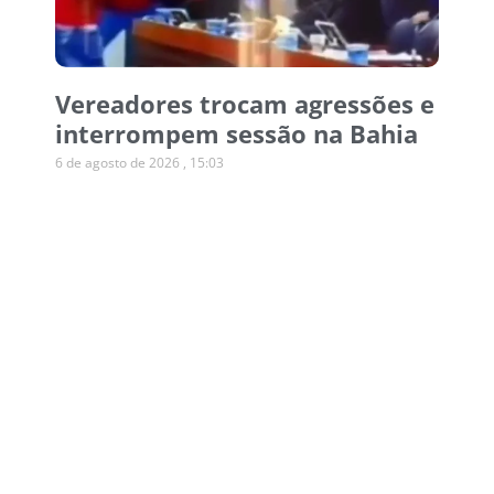
Vereadores trocam agressões e
interrompem sessão na Bahia
6 de agosto de 2026
15:03
Operação desmonta esquema
de canetas emagrecedoras