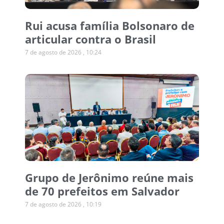
Rui acusa família Bolsonaro de
articular contra o Brasil
7 de agosto de 2026
10:24
Grupo de Jerônimo reúne mais
de 70 prefeitos em Salvador
7 de agosto de 2026
10:19