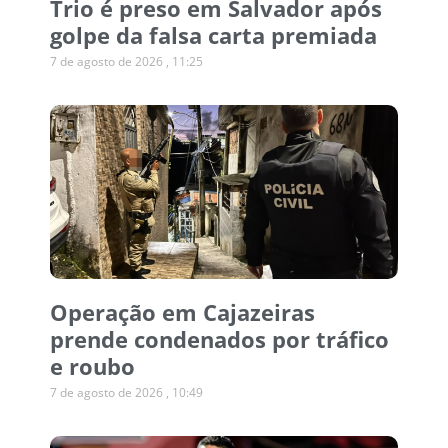
Trio é preso em Salvador após
golpe da falsa carta premiada
7 de agosto de 2026
11:25
Operação em Cajazeiras
prende condenados por tráfico
e roubo
7 de agosto de 2026
10:49