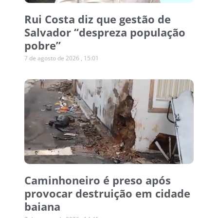
Rui Costa diz que gestão de
Salvador “despreza população
pobre”
7 de agosto de 2026
15:01
Caminhoneiro é preso após
provocar destruição em cidade
baiana