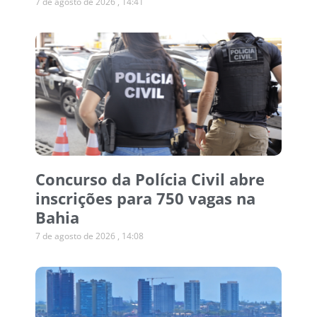
7 de agosto de 2026
14:41
Concurso da Polícia Civil abre
inscrições para 750 vagas na
Bahia
7 de agosto de 2026
14:08