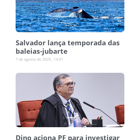
Salvador lança temporada das
baleias-jubarte
7 de agosto de 2026
14:01
Dino aciona PF para investigar