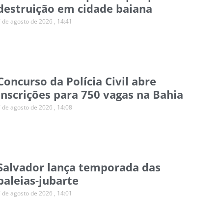
destruição em cidade baiana
7 de agosto de 2026
14:41
Concurso da Polícia Civil abre
inscrições para 750 vagas na Bahia
7 de agosto de 2026
14:08
Salvador lança temporada das
baleias-jubarte
7 de agosto de 2026
14:01