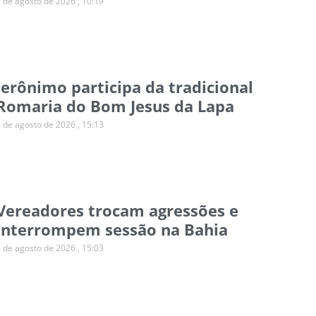
7 de agosto de 2026
10:19
Jerônimo participa da tradicional
Romaria do Bom Jesus da Lapa
6 de agosto de 2026
15:13
Vereadores trocam agressões e
interrompem sessão na Bahia
6 de agosto de 2026
15:03