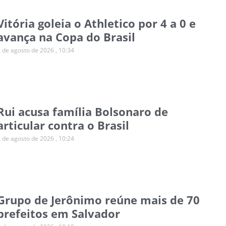
Vitória goleia o Athletico por 4 a 0 e
avança na Copa do Brasil
7 de agosto de 2026
10:34
Rui acusa família Bolsonaro de
articular contra o Brasil
7 de agosto de 2026
10:24
Grupo de Jerônimo reúne mais de 70
prefeitos em Salvador