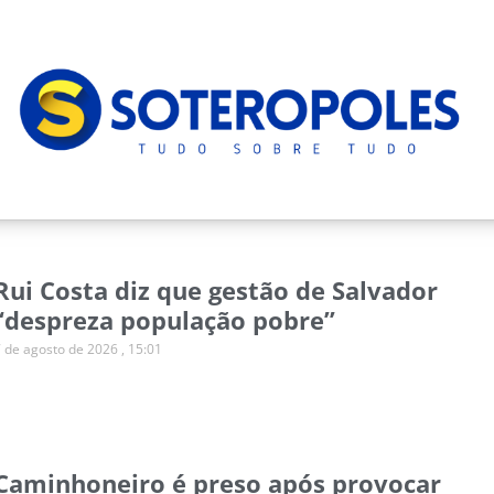
Rui Costa diz que gestão de Salvador
“despreza população pobre”
7 de agosto de 2026
15:01
Caminhoneiro é preso após provocar