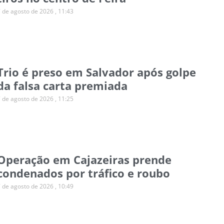
7 de agosto de 2026
11:43
Trio é preso em Salvador após golpe
da falsa carta premiada
7 de agosto de 2026
11:25
Operação em Cajazeiras prende
condenados por tráfico e roubo
7 de agosto de 2026
10:49