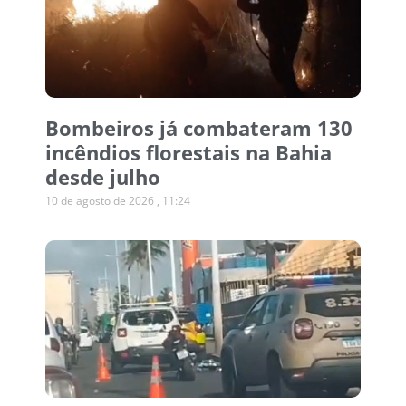
Bombeiros já combateram 130
incêndios florestais na Bahia
desde julho
10 de agosto de 2026
11:24