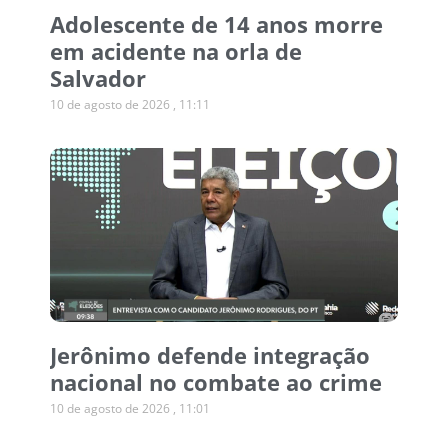
Adolescente de 14 anos morre
em acidente na orla de
Salvador
10 de agosto de 2026
11:11
Jerônimo defende integração
nacional no combate ao crime
10 de agosto de 2026
11:01