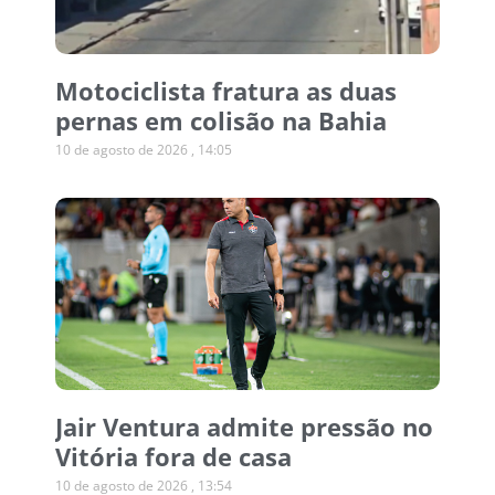
Motociclista fratura as duas
pernas em colisão na Bahia
10 de agosto de 2026
14:05
Jair Ventura admite pressão no
Vitória fora de casa
10 de agosto de 2026
13:54