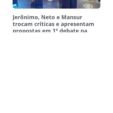
Jerônimo, Neto e Mansur
trocam críticas e apresentam
propostas em 1º debate na
Bahia
10 de agosto de 2026
10:33
Grupo é investigado por