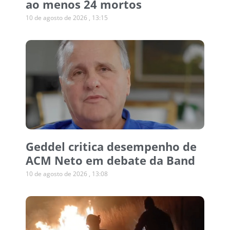
ao menos 24 mortos
10 de agosto de 2026
13:15
Geddel critica desempenho de
ACM Neto em debate da Band
10 de agosto de 2026
13:08