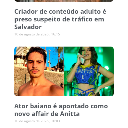
Criador de conteúdo adulto é
preso suspeito de tráfico em
Salvador
10 de agosto de 2026
16:15
Ator baiano é apontado como
novo affair de Anitta
10 de agosto de 2026
16:03