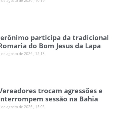
7 de agosto de 2026
10:19
Jerônimo participa da tradicional
Romaria do Bom Jesus da Lapa
6 de agosto de 2026
15:13
Vereadores trocam agressões e
interrompem sessão na Bahia
6 de agosto de 2026
15:03