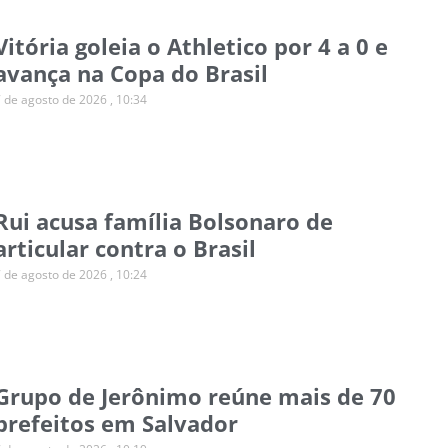
Vitória goleia o Athletico por 4 a 0 e
avança na Copa do Brasil
7 de agosto de 2026
10:34
Rui acusa família Bolsonaro de
articular contra o Brasil
7 de agosto de 2026
10:24
Grupo de Jerônimo reúne mais de 70
prefeitos em Salvador