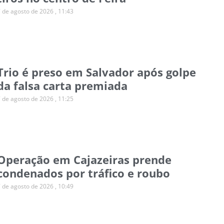
7 de agosto de 2026
11:43
Trio é preso em Salvador após golpe
da falsa carta premiada
7 de agosto de 2026
11:25
Operação em Cajazeiras prende
condenados por tráfico e roubo
7 de agosto de 2026
10:49