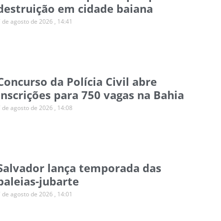
destruição em cidade baiana
7 de agosto de 2026
14:41
Concurso da Polícia Civil abre
inscrições para 750 vagas na Bahia
7 de agosto de 2026
14:08
Salvador lança temporada das
baleias-jubarte
7 de agosto de 2026
14:01