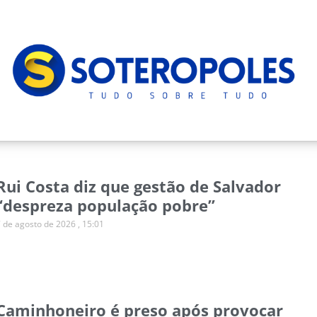
Rui Costa diz que gestão de Salvador
“despreza população pobre”
7 de agosto de 2026
15:01
Caminhoneiro é preso após provocar