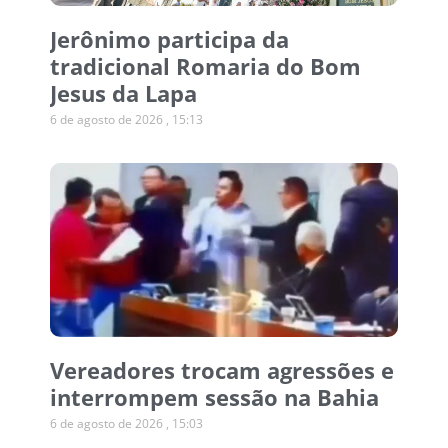
Jerônimo participa da
tradicional Romaria do Bom
Jesus da Lapa
6 de agosto de 2026
15:13
Vereadores trocam agressões e
interrompem sessão na Bahia
6 de agosto de 2026
15:03