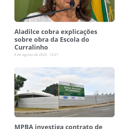
Aladilce cobra explicações
sobre obra da Escola do
Curralinho
6 de agosto de 2026
14:21
MPBA investiga contrato de