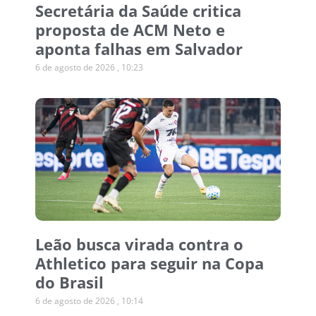
Secretária da Saúde critica
proposta de ACM Neto e
aponta falhas em Salvador
6 de agosto de 2026
10:23
Leão busca virada contra o
Athletico para seguir na Copa
do Brasil
6 de agosto de 2026
10:14