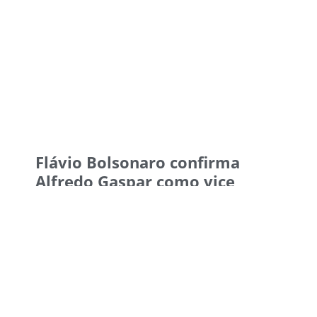
Flávio Bolsonaro confirma
Alfredo Gaspar como vice
5 de agosto de 2026
15:38