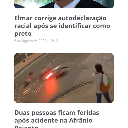
Elmar corrige autodeclaração
racial após se identificar como
preto
6 de agosto de 2026
13:12
Duas pessoas ficam feridas
após acidente na Afrânio
Peixoto