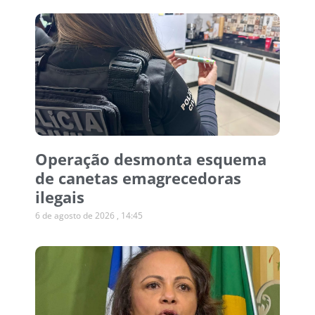
Operação desmonta esquema
de canetas emagrecedoras
ilegais
6 de agosto de 2026
14:45