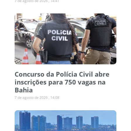
7 de agosto de 2026
14:41
Concurso da Polícia Civil abre
inscrições para 750 vagas na
Bahia
7 de agosto de 2026
14:08