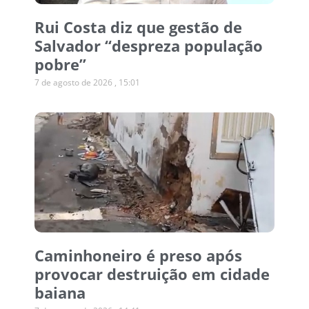
Rui Costa diz que gestão de
Salvador “despreza população
pobre”
7 de agosto de 2026
15:01
Caminhoneiro é preso após
provocar destruição em cidade
baiana