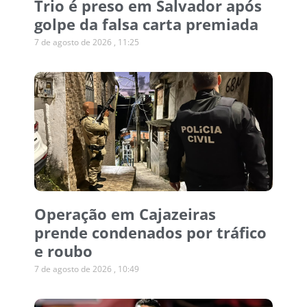
Trio é preso em Salvador após
golpe da falsa carta premiada
7 de agosto de 2026
11:25
Operação em Cajazeiras
prende condenados por tráfico
e roubo
7 de agosto de 2026
10:49