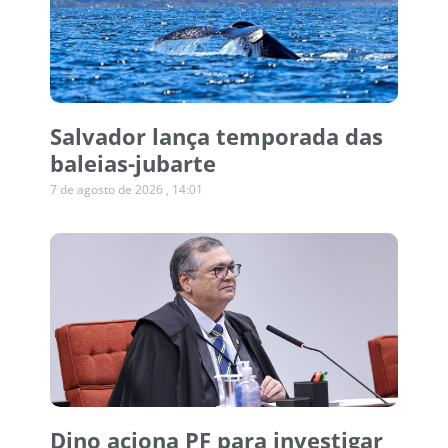
Salvador lança temporada das
baleias-jubarte
7 de agosto de 2026
14:01
Dino aciona PF para investigar