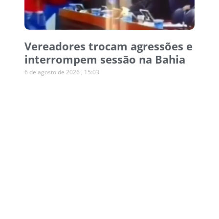
Vereadores trocam agressões e
interrompem sessão na Bahia
6 de agosto de 2026
15:03
Operação desmonta esquema
de canetas emagrecedoras