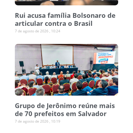
Rui acusa família Bolsonaro de
articular contra o Brasil
7 de agosto de 2026
10:24
Grupo de Jerônimo reúne mais
de 70 prefeitos em Salvador
7 de agosto de 2026
10:19